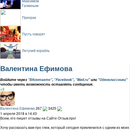
Максимом
Галкиным
Призрак
Пусть говорят
Летучий корабль
Валентина Ефимова
Войдите через
"ВКонтакте"
,
"Facebook"
,
"Mail.ru"
или
"Одноклассники"
чтобы иметь возможность оставлять сообщения.
+3
Валентина Ефимова
267
3425
1 апреля 2018 в 14:43
Всем, кто пишет отзывы на Сайте Отзыв.про!
Хочу рассказать вам про глюк, который сегодня приключился с одним из моих