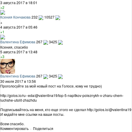
3 августа 2017 в 18:01
+2
Ксения Кончакова
232
10527
+
4 августа 2017 в 05:46
+1
Валентина Ефимова
267
3425
Ксения, спасибо
5 августа 2017 в 13:48
+3
Валентина Ефимова
267
3425
30 июля 2017 в 13:56
Проголосуйте за мой новый пост на Голосе, кому не трудно)
http://golos.io/ru--eda/@valentina19/top-5-napitkov-poleznykh-v-zharu-chem-
luchshe-utolit-zhazhdu
Подписывайтесь на меня, кто еще зтого не сделал http://golos.io/@valentina19
И кидайте мне ссылки на ваши посты.
Всем спасибо.
Комментировать
·
Поделиться