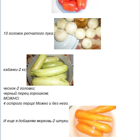
10 головок репчатого лука;
кабачки-2 кг;
чеснок-2 головки;
черный перец горошком;
МОЖНО:
4 острого перца! Можно и без него.
И еще я добавляю морковь-2 штуки.