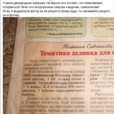
У меня двоюродная бабушка так вкусно его готовит, что невозможно
оторваться! Лечо-это безупречная закуска к водочке, самогоночке!
Итак, я выдернула фотку из ее рецепта (кому надо, то скачивайте рецепт;
он в фотке)