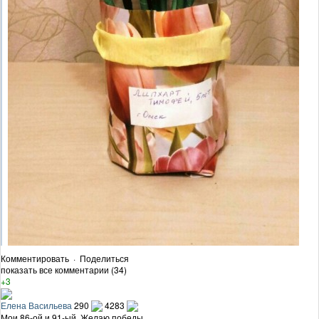
Комментировать
·
Поделиться
показать все комментарии (34)
+3
Елена Васильева
290
4283
Мои 86-ой и 91-ый. Желаю победы.