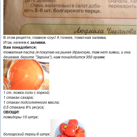
В этом рецепте, главное-соус! А точнее, томатная заливка.
Итак, начнем
с заливки.
Вам понадобится:
томатная паста (я покупаю на рынке Иранскую, там нет химии, и она
дешевая, берите "Зарина"), нам понадобится 350 грамм;
1 ст. ложка соли с горкой;
1 стакан сахара;
1 стакан подсолнечного масла;
0,5 стакана 9% уксуса;
ОВОЩИ!
помидоры-10 штук;
болгарский перец-6 штук;