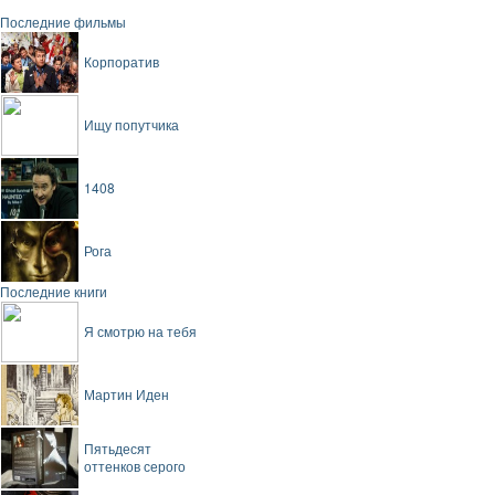
Последние фильмы
Корпоратив
Ищу попутчика
1408
Рога
Последние книги
Я смотрю на тебя
Мартин Иден
Пятьдесят
оттенков серого