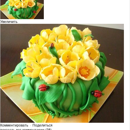
Увеличить
Комментировать
·
Поделиться
показать все комментарии (28)