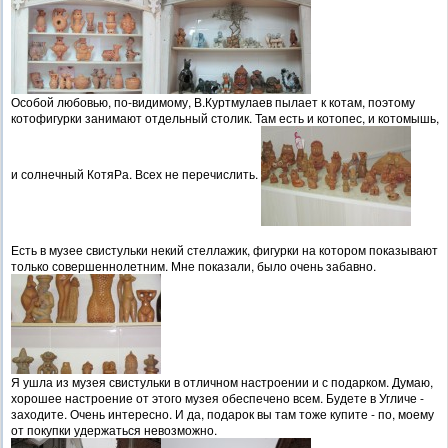
Особой любовью, по-видимому, В.Куртмулаев пылает к котам, поэтому
котофигурки занимают отдельный столик. Там есть и котопес, и котомышь,
и солнечный КотяРа. Всех не перечислить.
Есть в музее свистульки некий стеллажик, фигурки на котором показывают
только совершеннолетним. Мне показали, было очень забавно.
Я ушла из музея свистульки в отличном настроении и с подарком. Думаю,
хорошее настроение от этого музея обеспечено всем. Будете в Угличе -
заходите. Очень интересно. И да, подарок вы там тоже купите - по, моему
от покупки удержаться невозможно.