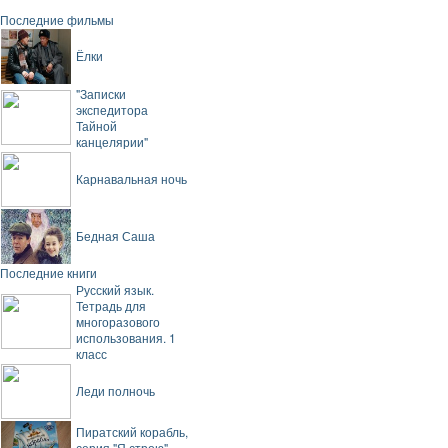
Последние фильмы
Ёлки
"Записки
экспедитора
Тайной
канцелярии"
Карнавальная ночь
Бедная Саша
Последние книги
Русский язык.
Тетрадь для
многоразового
использования. 1
класс
Леди полночь
Пиратский корабль,
серия "Я строю",