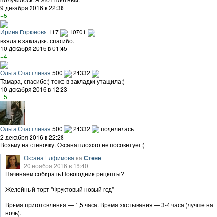
9 декабря 2016 в 22:36
+5
Ирина Горюнова
117
10701
взяла в закладки. спасибо.
10 декабря 2016 в 01:45
+4
Ольга Счастливая
500
24332
Тамара, спасибо:) тоже в закладки утащила:)
10 декабря 2016 в 12:23
+5
Ольга Счастливая
500
24332
поделилась
2 декабря 2016 в 22:28
Возьму на стеночку. Оксана плохого не посоветует:)
Оксана Елфимова
на
Стене
20 ноября 2016 в 16:40
Начинаем собирать Новогодние рецепты?
Желейный торт "Фруктовый новый год"
Время приготовления — 1,5 часа. Время застывания — 3-4 часа (лучше на
ночь).