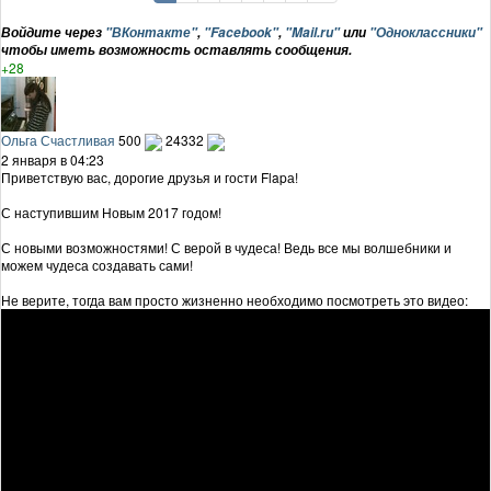
Войдите через
"ВКонтакте"
,
"Facebook"
,
"Mail.ru"
или
"Одноклассники"
чтобы иметь возможность оставлять сообщения.
+28
Ольга Счастливая
500
24332
2 января в 04:23
Приветствую вас, дорогие друзья и гости Flapа!
С наступившим Новым 2017 годом!
С новыми возможностями! С верой в чудеса! Ведь все мы волшебники и
можем чудеса создавать сами!
Не верите, тогда вам просто жизненно необходимо посмотреть это видео: