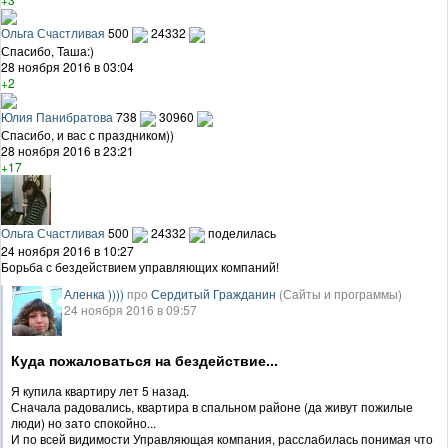
Ольга Счастливая
500
24332
Спасибо, Таша:)
28 ноября 2016 в 03:04
+2
Юлия Панибратова
738
30960
Спасибо, и вас с праздником))
28 ноября 2016 в 23:21
+17
Ольга Счастливая
500
24332
поделилась
24 ноября 2016 в 10:27
Борьба с бездействием управляющих компаний!
Аленка ))))
про
Сердитый Гражданин
(Сайты и программы)
24 ноября 2016 в 09:57
Куда пожаловаться на бездействие...
Я купила квартиру лет 5 назад.
Сначала радовались, квартира в спальном районе (да живут пожилые
люди) но зато спокойно...
И по всей видимости Управляющая компания, расслабилась понимая что