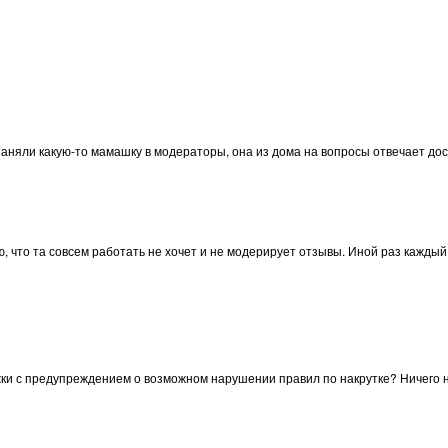
аняли какую-то мамашку в модераторы, она из дома на вопросы отвечает дос
, что та совсем работать не хочет и не модерирует отзывы. Иной раз каждый
ки с предупреждением о возможном нарушении правил по накрутке? Ничего н