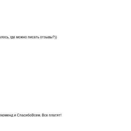
ылось, где можно писать отзывы?))
екоменд и СпасибоВсем. Все платят!