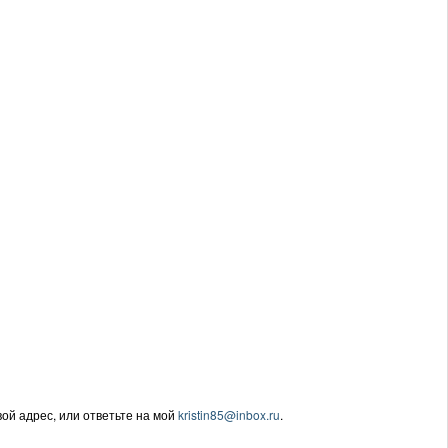
ой адрес, или ответьте на мой
kristin85@inbox.ru
.