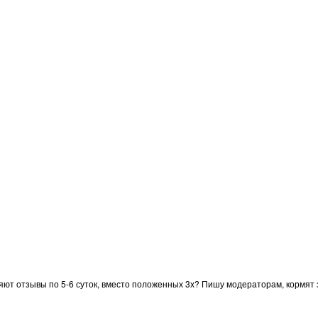
ют отзывы по 5-6 суток, вместо положенных 3х? Пишу модераторам, кормят з