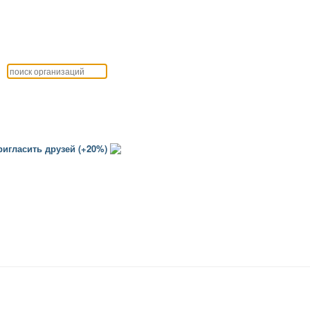
игласить друзей (+20%)