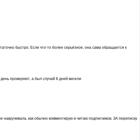
таточно быстро. Если что-то более серьёзное, она сама обращается к
 день проверяют, а был случай 6 дней висели
е накручивала, как обычно комментирую и читаю подписчиков. ЗА переписку