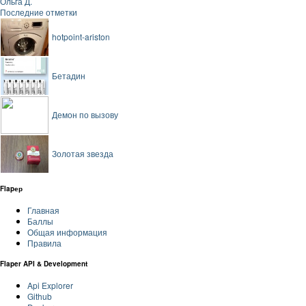
Ольга Д.
Последние отметки
hotpoint-ariston
Бетадин
Демон по вызову
Золотая звезда
Flapер
Главная
Баллы
Общая информация
Правила
Flaper API & Development
Api Explorer
Github