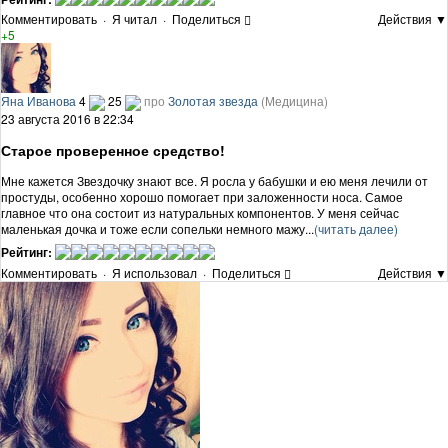
Комментировать
·
Я читал
·
Поделиться
Действия ▼
+5
Яна Иванова
4
25
про
Золотая звезда
(Медицина)
23 августа 2016 в 22:34
Старое проверенное средство!
Мне кажется Звездочку знают все. Я росла у бабушки и ею меня лечили от
простуды, особенно хорошо помогает при заложенности носа. Самое
главное что она состоит из натуральных компонентов. У меня сейчас
маленькая дочка и тоже если сопельки немного мажу...
(читать далее)
Рейтинг:
Комментировать
·
Я использовал
·
Поделиться
Действия ▼