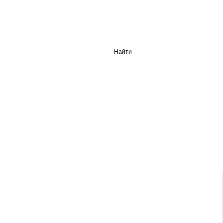
Найти