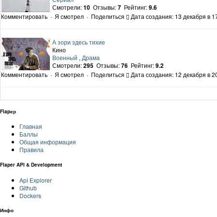
Смотрели:
10
Отзывы:
7
Рейтинг:
9.6
Комментировать
·
Я смотрел
·
Поделиться
Дата создания: 13 декабря в 1
А зори здесь тихие
Кино
Военный
,
Драма
Смотрели:
295
Отзывы:
76
Рейтинг:
9.2
Комментировать
·
Я смотрел
·
Поделиться
Дата создания: 12 декабря в 2
Flapер
Главная
Баллы
Общая информация
Правила
Flaper API & Development
Api Explorer
Github
Dockers
Инфо