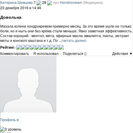
Катерина Шевцова
7
28
про
Hondrocream
(Медицина)
23 декабря 2016 в 14:46
Довольна
Мазала колени хондрокремом примерно месяц. За это время ушли не только
боли, но и ныть они без крема стали меньше. Явно заметная эффективность.
Состав хороший - ментол, мята, эфирные масла эвкалипта, пихты, экстракт
мяты и конского каштана и т.д. По ...
(читать далее)
Рейтинг:
Комментировать
·
Я использовал
·
Поделиться
Действия ▼
Профиль в:
3 уровень