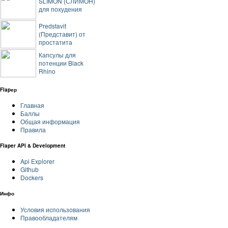
SLIMON (СЛИМОН)
для похудения
Predstavit
(Представит) от
простатита
Капсулы для
потенции Black
Rhino
Flapер
Главная
Баллы
Общая информация
Правила
Flaper API & Development
Api Explorer
Github
Dockers
Инфо
Условия использования
Правообладателям