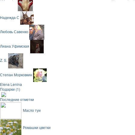
Надежда С
Любовь Савенко
Лиана Уфимская
Z. S.
Степан Морковкин
Elena Lenina
Подарки (1)
Последние отметки
Масло туи
Ромашки цветки