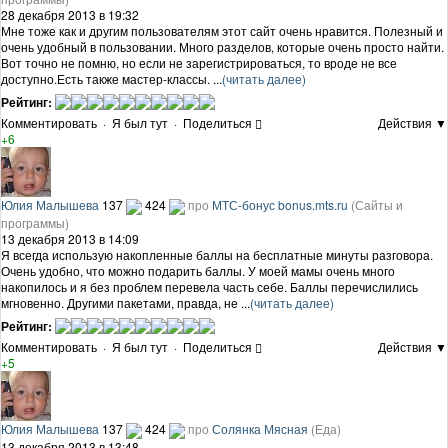
28 декабря 2013 в 19:32
Мне тоже как и другим пользователям этот сайт очень нравится. Полезный и
очень удобный в пользовании. Много разделов, которые очень просто найти.
Вот точно не помню, но если не зарегистрироваться, то вроде не все
доступно.Есть также мастер-классы. ...
(читать далее)
Рейтинг:
Комментировать
·
Я был тут
·
Поделиться
Действия ▼
+6
Юлия Малышева
137
424
про
МТС-бонус bonus.mts.ru
(Сайты и
программы)
13 декабря 2013 в 14:09
Я всегда использую накопленные баллы на бесплатные минуты разговора.
Очень удобно, что можно подарить баллы. У моей мамы очень много
накопилось и я без проблем перевела часть себе. Баллы перечислились
мгновенно. Другими пакетами, правда, не ...
(читать далее)
Рейтинг:
Комментировать
·
Я был тут
·
Поделиться
Действия ▼
+5
Юлия Малышева
137
424
про
Солянка Мясная
(Еда)
13 декабря 2013 в 13:48