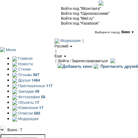
Войти под "ВКонтакте"
Войти под "Одноклассники"
Войти под "Mail.ru"
Войти под "Facebook"
Кино
▼
Выберите город:
Модерация
|
Русский
Меню
|
Еще
Главная
|
Войти / Зарегистрироваться
Новости
Добавить кино
Пригласить друзей
Стенка
Отзывы
587
Друзья
1464
Приглашенные
117
Закладки
59
Фотографии
58
Объекты
17
Изменения
17
Отметки
585
Модерация
Всего : 7