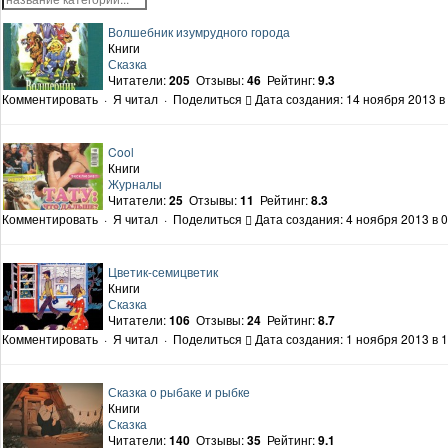
Волшебник изумрудного города
Книги
Сказка
Читатели:
205
Отзывы:
46
Рейтинг:
9.3
Комментировать
·
Я читал
·
Поделиться
Дата создания: 14 ноября 2013 в
Cool
Книги
Журналы
Читатели:
25
Отзывы:
11
Рейтинг:
8.3
Комментировать
·
Я читал
·
Поделиться
Дата создания: 4 ноября 2013 в 0
Цветик-семицветик
Книги
Сказка
Читатели:
106
Отзывы:
24
Рейтинг:
8.7
Комментировать
·
Я читал
·
Поделиться
Дата создания: 1 ноября 2013 в 1
Сказка о рыбаке и рыбке
Книги
Сказка
Читатели:
140
Отзывы:
35
Рейтинг:
9.1