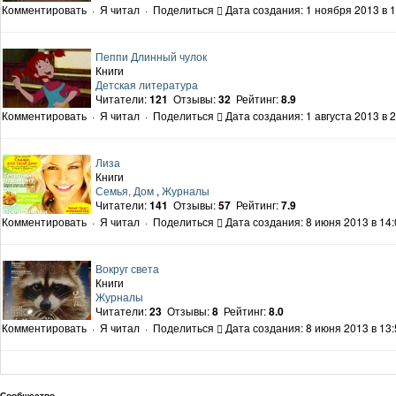
Комментировать
·
Я читал
·
Поделиться
Дата создания: 1 ноября 2013 в 1
Пеппи Длинный чулок
Книги
Детская литература
Читатели:
121
Отзывы:
32
Рейтинг:
8.9
Комментировать
·
Я читал
·
Поделиться
Дата создания: 1 августа 2013 в 
Лиза
Книги
Семья, Дом
,
Журналы
Читатели:
141
Отзывы:
57
Рейтинг:
7.9
Комментировать
·
Я читал
·
Поделиться
Дата создания: 8 июня 2013 в 14:
Вокруг света
Книги
Журналы
Читатели:
23
Отзывы:
8
Рейтинг:
8.0
Комментировать
·
Я читал
·
Поделиться
Дата создания: 8 июня 2013 в 13:
Сообщество