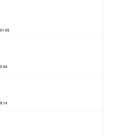
 01:45
0:44
9:14