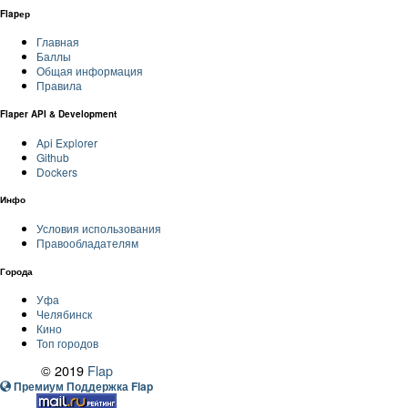
Flapер
Главная
Баллы
Общая информация
Правила
Flaper API & Development
Api Explorer
Github
Dockers
Инфо
Условия использования
Правообладателям
Города
Уфа
Челябинск
Кино
Топ городов
© 2019
Flap
Премиум Поддержка Flap