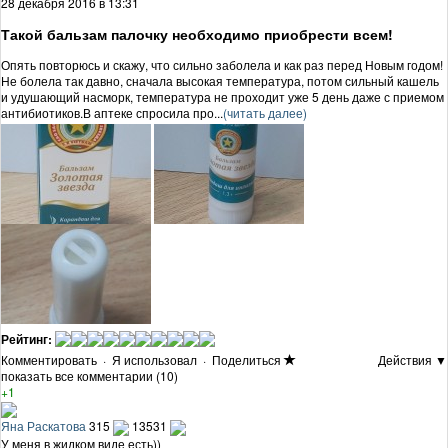
28 декабря 2016 в 13:31
Такой бальзам палочку необходимо приобрести всем!
Опять повторюсь и скажу, что сильно заболела и как раз перед Новым годом!
Не болела так давно, сначала высокая температура, потом сильный кашель
и удушающий насморк, температура не проходит уже 5 день даже с приемом
антибиотиков.В аптеке спросила про...
(читать далее)
Рейтинг:
Комментировать
·
Я использовал
·
Поделиться
Действия ▼
показать все комментарии (10)
+1
Яна Раскатова
315
13531
У меня в жидком виде есть))