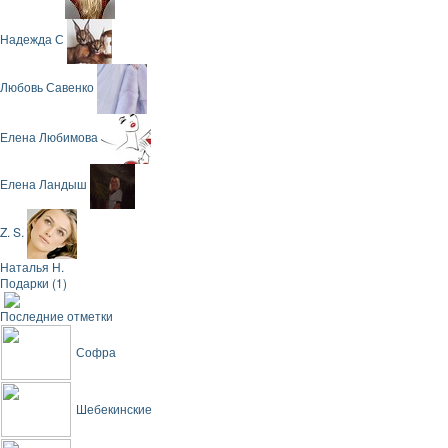
Надежда С
Любовь Савенко
Елена Любимова
Елена Ландыш
Z. S.
Наталья Н.
Подарки (1)
Последние отметки
Софра
Шебекинские