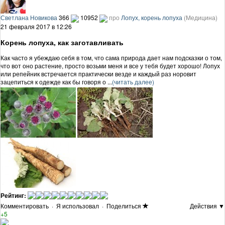
Светлана Новикова
366
10952
про
Лопух, корень лопуха
(Медицина)
21 февраля 2017 в 12:26
Корень лопуха, как заготавливать
Как часто я убеждаю себя в том, что сама природа дает нам подсказки о том,
что вот оно растение, просто возьми меня и все у тебя будет хорошо! Лопух
или репейник встречается практически везде и каждый раз норовит
зацепиться к одежде как бы говоря о ...
(читать далее)
Рейтинг:
Комментировать
·
Я использовал
·
Поделиться
Действия ▼
+5