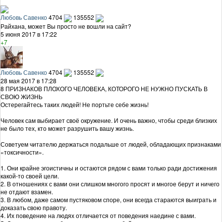
Любовь Савенко
4704
135552
Райхана, может Вы просто не вошли на сайт?
5 июня 2017 в 17:22
+7
Любовь Савенко
4704
135552
28 мая 2017 в 17:28
8 ПРИЗНАКОВ ПЛОХОГО ЧЕЛОВЕКА, КОТОРОГО НЕ НУЖНО ПУСКАТЬ В
СВОЮ ЖИЗНЬ
Остерегайтесь таких людей! Не портьте себе жизнь!
Человек сам выбирает своё окружение. И очень важно, чтобы среди близких
не было тех, кто может разрушить вашу жизнь.
Советуем читателю держаться подальше от людей, обладающих признаками
«токсичности».
1. Они крайне эгоистичны и остаются рядом с вами только ради достижения
какой-то своей цели.
2. В отношениях с вами они слишком многого просят и многое берут и ничего
не отдают взамен.
3. В любом, даже самом пустяковом споре, они всегда стараются выиграть и
доказать свою правоту.
4. Их поведение на людях отличается от поведения наедине с вами.