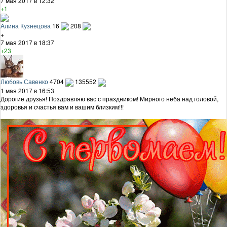
7 мая 2017 в 12:32
+1
Алина Кузнецова
16
208
+
7 мая 2017 в 18:37
+23
Любовь Савенко
4704
135552
1 мая 2017 в 16:53
Дорогие друзья! Поздравляю вас с праздником! Мирного неба над головой,
здоровья и счастья вам и вашим близким!!!