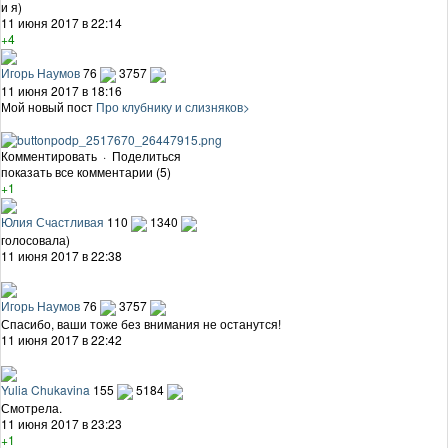
и я)
11 июня 2017 в 22:14
+4
Игорь Наумов
76
3757
11 июня 2017 в 18:16
Мой новый пост
Про клубнику и слизняков>
Комментировать
·
Поделиться
показать все комментарии (5)
+1
Юлия Счастливая
110
1340
голосовала)
11 июня 2017 в 22:38
Игорь Наумов
76
3757
Спасибо, ваши тоже без внимания не останутся!
11 июня 2017 в 22:42
Yulia Chukavina
155
5184
Смотрела.
11 июня 2017 в 23:23
+1