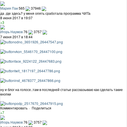
Мария Пак
565
37946
да ,где здесь? у меня опять сработала программа ЧИТа
8 июня 2017 в 19:07
+3
Игорь Наумов
76
3757
7 июня 2017 в 18:44
ну и блог на голосе..там в последней статье рассказываю как сделать такие
кнопки
Комментировать
·
Поделиться
+7
Игорь Наумов
76
3757