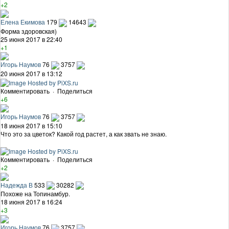
+2
Елена Екимова
179
14643
Форма здоровская)
25 июня 2017 в 22:40
+1
Игорь Наумов
76
3757
20 июня 2017 в 13:12
Комментировать
·
Поделиться
+6
Игорь Наумов
76
3757
18 июня 2017 в 15:10
Что это за цветок? Какой год растет, а как звать не знаю.
Комментировать
·
Поделиться
+2
Надежда В
533
30282
Похоже на Топинамбур.
18 июня 2017 в 16:24
+3
Игорь Наумов
76
3757