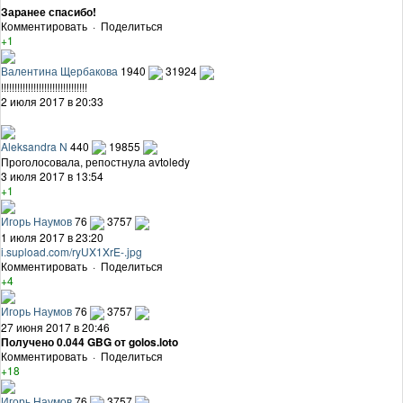
Заранее спасибо!
Комментировать
·
Поделиться
+1
Валентина Щербакова
1940
31924
!!!!!!!!!!!!!!!!!!!!!!!!!!!!!!!!
2 июля 2017 в 20:33
Aleksandra N
440
19855
Проголосовала, репостнула avtoledy
3 июля 2017 в 13:54
+1
Игорь Наумов
76
3757
1 июля 2017 в 23:20
i.supload.com/ryUX1XrE-.jpg
Комментировать
·
Поделиться
+4
Игорь Наумов
76
3757
27 июня 2017 в 20:46
Получено 0.044 GBG от golos.loto
Комментировать
·
Поделиться
+18
Игорь Наумов
76
3757