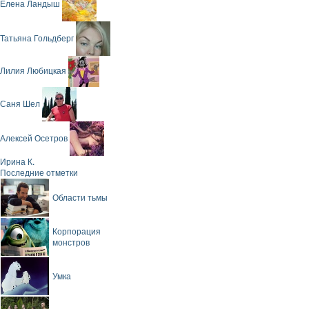
Елена Ландыш
Татьяна Гольдберг
Лилия Любицкая
Саня Шел
Алексей Осетров
Ирина К.
Последние отметки
Области тьмы
Корпорация
монстров
Умка