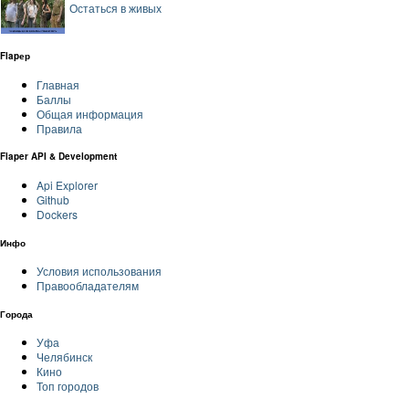
Остаться в живых
Flapер
Главная
Баллы
Общая информация
Правила
Flaper API & Development
Api Explorer
Github
Dockers
Инфо
Условия использования
Правообладателям
Города
Уфа
Челябинск
Кино
Топ городов