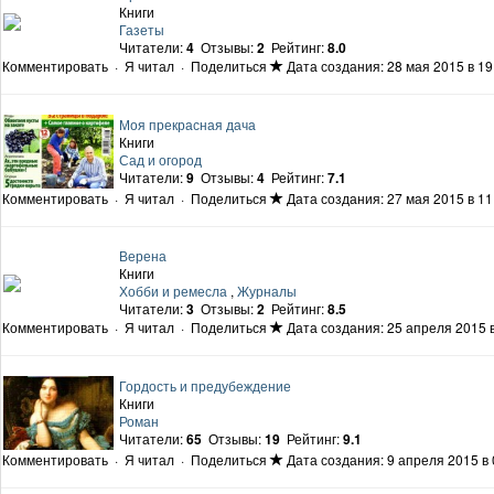
Книги
Газеты
Читатели:
4
Отзывы:
2
Рейтинг:
8.0
Комментировать
·
Я читал
·
Поделиться
Дата создания: 28 мая 2015 в 19
Моя прекрасная дача
Книги
Сад и огород
Читатели:
9
Отзывы:
4
Рейтинг:
7.1
Комментировать
·
Я читал
·
Поделиться
Дата создания: 27 мая 2015 в 11
Верена
Книги
Хобби и ремесла
,
Журналы
Читатели:
3
Отзывы:
2
Рейтинг:
8.5
Комментировать
·
Я читал
·
Поделиться
Дата создания: 25 апреля 2015 в
Гордость и предубеждение
Книги
Роман
Читатели:
65
Отзывы:
19
Рейтинг:
9.1
Комментировать
·
Я читал
·
Поделиться
Дата создания: 9 апреля 2015 в 