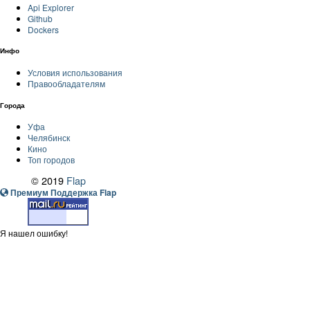
Api Explorer
Github
Dockers
Инфо
Условия использования
Правообладателям
Города
Уфа
Челябинск
Кино
Топ городов
© 2019
Flap
Премиум Поддержка Flap
Я нашел ошибку!