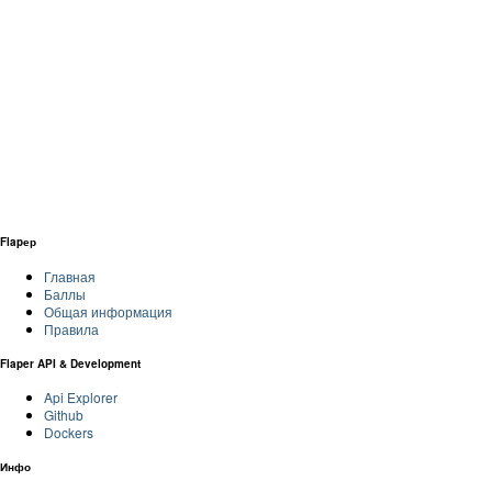
Flapер
Главная
Баллы
Общая информация
Правила
Flaper API & Development
Api Explorer
Github
Dockers
Инфо