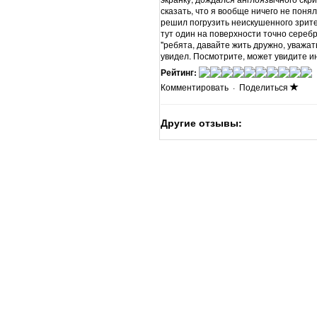
сказать, что я вообще ничего не понял
решил погрузить неискушенного зрите
тут один на поверхности точно сереб
"ребята, давайте жить дружно, уважать
увидел. Посмотрите, может увидите и
Рейтинг:
Комментировать
·
Поделиться
Другие отзывы: