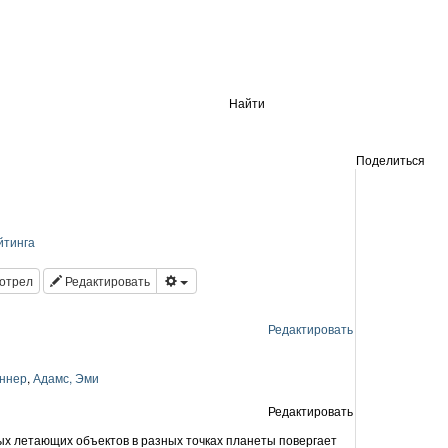
Найти
Поделиться
йтинга
отрел
Редактировать
Редактировать
ннер
,
Адамс, Эми
Редактировать
 летающих объектов в разных точках планеты повергает