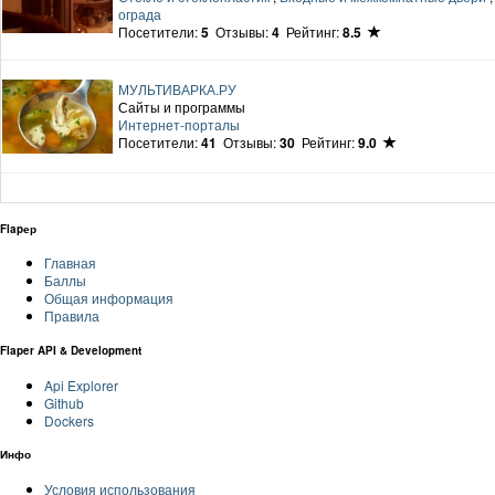
ограда
Посетители:
5
Отзывы:
4
Рейтинг:
8.5
МУЛЬТИВАРКА.РУ
Сайты и программы
Интернет-порталы
Посетители:
41
Отзывы:
30
Рейтинг:
9.0
Flapер
Главная
Баллы
Общая информация
Правила
Flaper API & Development
Api Explorer
Github
Dockers
Инфо
Условия использования