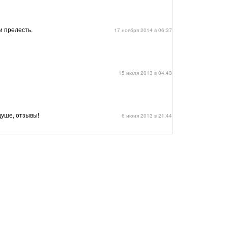
и прелесть.
17 ноября 2014 в 06:37
15 июля 2013 в 04:43
душе, отзывы!
6 июня 2013 в 21:44