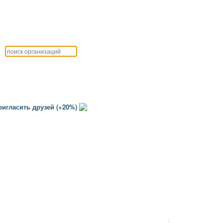
игласить друзей (+20%)