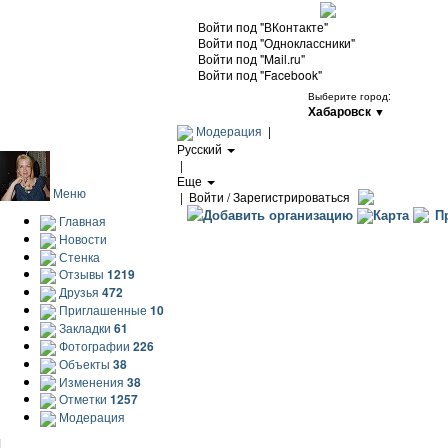
Войти под "ВКонтакте"
Войти под "Одноклассники"
Войти под "Mail.ru"
Войти под "Facebook"
Выберите город:
Хабаровск
▼
Модерация
|
Русский
|
Еще
Меню
|
Войти / Зарегистрироваться
Добавить организацию
Карта
Пр
Главная
Новости
Стенка
Отзывы
1219
Друзья
472
Приглашенные
10
Закладки
61
Фотографии
226
Объекты
38
Изменения
38
Отметки
1257
Модерация