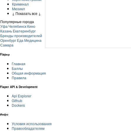
Криминал
Мюзикл
↓ Показать все ↓
Популярные города
Уфа
Челябинск
Кино
Казань
Екатеринбург
Бренды производителей
Оренбург
Еда
Медицина
Самара
Flapер
Главная
Баллы
Общая информация
Правила
Flaper API & Development
Api Explorer
Github
Dockers
Инфо
Условия использования
Правообладателям