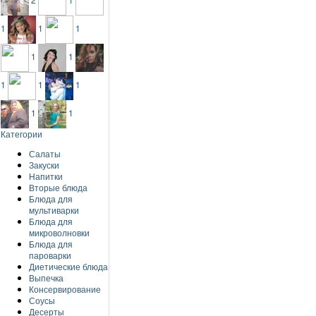
1
1
1
1
1
1
1
1
1
1
Категории
Салаты
Закуски
Напитки
Вторые блюда
Блюда для
мультиварки
Блюда для
микроволновки
Блюда для
пароварки
Диетические блюда
Выпечка
Консервирование
Соусы
Десерты