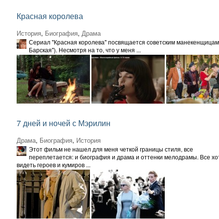
Красная королева
История
,
Биография
,
Драма
Сериал "Красная королева" посвящается советским манекенщицам, 
Барская"). Несмотря на то, что у меня ...
7 дней и ночей с Мэрилин
Драма
,
Биография
,
История
Этот фильм не нашел для меня четкой границы стиля, все
переплетается: и биография и драма и оттенки мелодрамы. Все хо
видеть героев и кумиров ...