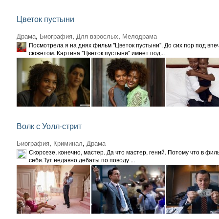
Цветок пустыни
Драма
,
Биография
,
Для взрослых
,
Мелодрама
Посмотрела я на днях фильм "Цветок пустыни". До сих пор под впеч
сюжетом. Картина "Цветок пустыни" имеет под...
Волк с Уолл-стрит
Биография
,
Криминал
,
Драма
Скорсезе, конечно, мастер. Да что мастер, гений. Потому что в фи
себя.Тут недавно дебаты по поводу ...