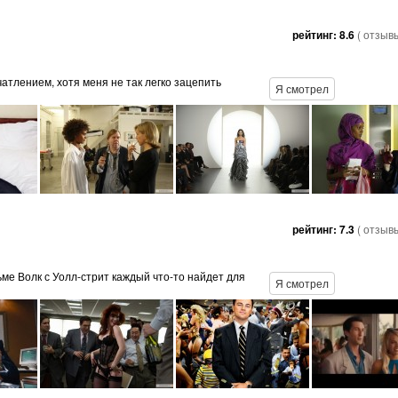
рейтинг:
8.6
( отзыв
атлением, хотя меня не так легко зацепить
Я смотрел
рейтинг:
7.3
( отзыв
льме Волк с Уолл-стрит каждый что-то найдет для
Я смотрел