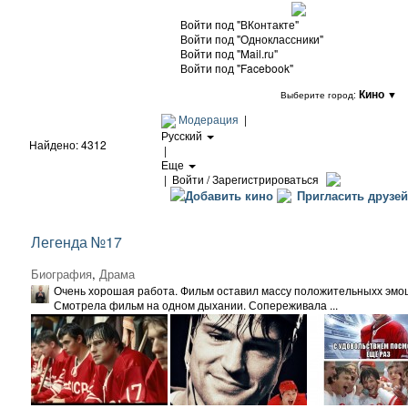
Войти под "ВКонтакте"
Войти под "Одноклассники"
Войти под "Mail.ru"
Войти под "Facebook"
Кино
▼
Выберите город:
Модерация
|
Русский
Найдено: 4312
|
Еще
|
Войти / Зарегистрироваться
Добавить кино
Пригласить друзей
Легенда №17
Биография
,
Драма
Очень хорошая работа. Фильм оставил массу положительныхх эмоци
Смотрела фильм на одном дыхании. Сопереживала ...