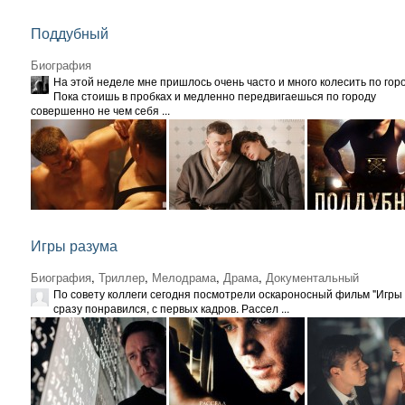
Поддубный
Биография
На этой неделе мне пришлось очень часто и много колесить по горо
Пока стоишь в пробках и медленно передвигаешься по городу
совершенно не чем себя ...
Игры разума
Биография
,
Триллер
,
Мелодрама
,
Драма
,
Документальный
По совету коллеги сегодня посмотрели оскароносный фильм "Игры 
сразу понравился, с первых кадров. Рассел ...