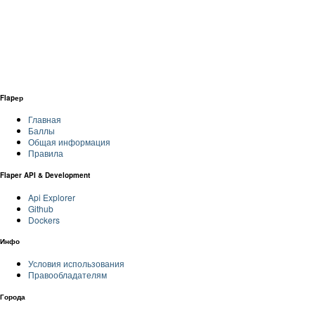
Flapер
Главная
Баллы
Общая информация
Правила
Flaper API & Development
Api Explorer
Github
Dockers
Инфо
Условия использования
Правообладателям
Города