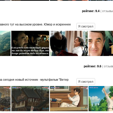
рейтинг:
9.4
( отзывы
авного тут на высоком уровне. Юмор и искреннее
Я смотрел
рейтинг:
9.6
( отзы
а сегодня новый источник - мультфильм "Ветер
Я смотрел