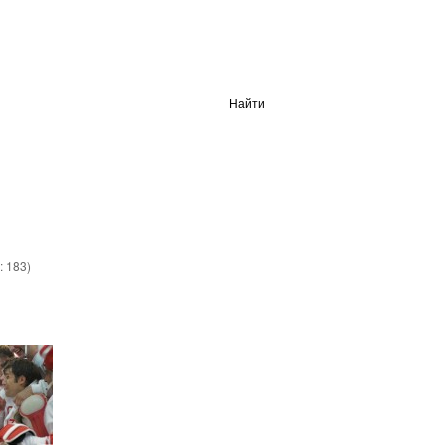
Найти
:
183
)