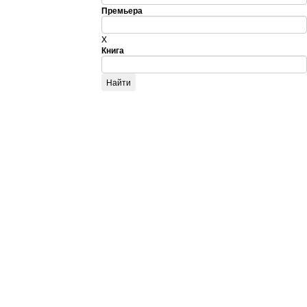
Премьера
X
Книга