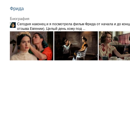
Фрида
Биография
Сегодня наконец и я посмотрела фильм Фрида от начала и до конца
отзыва Евгении). Целый день хожу под ...