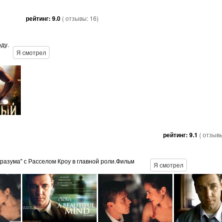
рейтинг:
9.0
( отзывы:
16
)
ду.
Я смотрел
рейтинг:
9.1
( отзыв
разума" с Расселом Кроу в главной роли.Фильм
Я смотрел