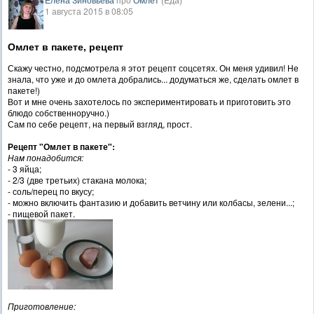
1 августа 2015 в 08:05
Омлет в пакете, рецепт
Скажу честно, подсмотрела я этот рецепт соцсетях. Он меня удивил! Не
знала, что уже и до омлета добрались... додуматься же, сделать омлет в
пакете!)
Вот и мне очень захотелось по экспериментировать и приготовить это
блюдо собственноручно.)
Сам по себе рецепт, на первый взгляд, прост.
Рецепт "Омлет в пакете":
Нам понадобится:
- 3 яйца;
- 2/3 (две третьих) стакана молока;
- соль/перец по вкусу;
- можно включить фантазию и добавить ветчину или колбасы, зелени...;
- пищевой пакет.
Приготовление: