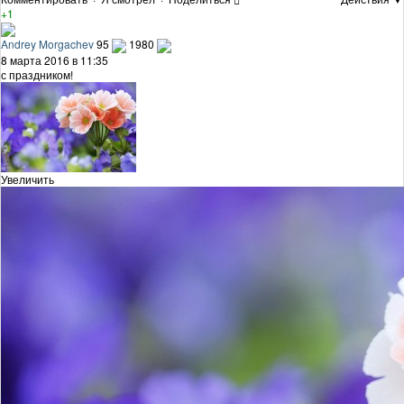
+1
Andrey Morgachev
95
1980
8 марта 2016 в 11:35
с праздником!
Увеличить