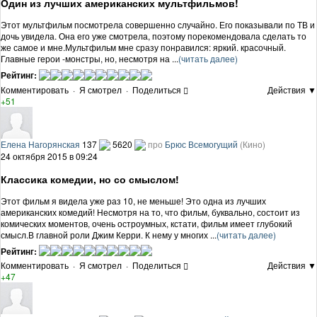
Один из лучших американских мультфильмов!
Этот мультфильм посмотрела совершенно случайно. Его показывали по ТВ и
дочь увидела. Она его уже смотрела, поэтому порекомендовала сделать то
же самое и мне.Мультфильм мне сразу понравился: яркий. красочный.
Главные герои -монстры, но, несмотря на ...
(читать далее)
Рейтинг:
Комментировать
·
Я смотрел
·
Поделиться
Действия ▼
+51
Елена Нагорянская
137
5620
про
Брюс Всемогущий
(Кино)
24 октября 2015 в 09:24
Классика комедии, но со смыслом!
Этот фильм я видела уже раз 10, не меньше! Это одна из лучших
американских комедий! Несмотря на то, что фильм, буквально, состоит из
комических моментов, очень остроумных, кстати, фильм имеет глубокий
смысл.В главной роли Джим Керри. К нему у многих ...
(читать далее)
Рейтинг:
Комментировать
·
Я смотрел
·
Поделиться
Действия ▼
+47