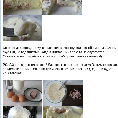
Хочется добавить, что буквально только что скушала такой омлетик. Очень
вкусный, не водянистый, когда вынимаешь из пакета не опускается!
Советую всем попробовать такой способ приготовления омлета!)
PS.: 2/3 стакана, сколько это? Для тех, кто не знает, скажу) Возьмите стакан,
разделите его мысленно на три части и возьмите из них две, это и будет
2/3 стакана!