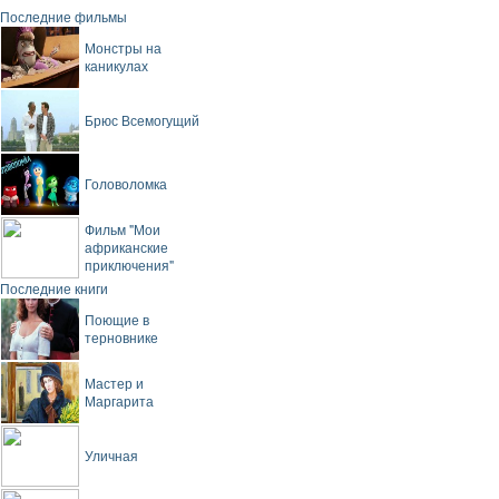
Последние фильмы
Монстры на
каникулах
Брюс Всемогущий
Головоломка
Фильм "Мои
африканские
приключения"
Последние книги
Поющие в
терновнике
Мастер и
Маргарита
Уличная