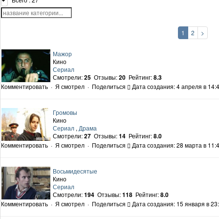
1
2
>
Мажор
Кино
Сериал
Смотрели:
25
Отзывы:
20
Рейтинг:
8.3
Комментировать
·
Я смотрел
·
Поделиться
Дата создания: 4 апреля в 14:
Громовы
Кино
Сериал
,
Драма
Смотрели:
27
Отзывы:
14
Рейтинг:
8.0
Комментировать
·
Я смотрел
·
Поделиться
Дата создания: 28 марта в 11:
Восьмидесятые
Кино
Сериал
Смотрели:
194
Отзывы:
118
Рейтинг:
8.0
Комментировать
·
Я смотрел
·
Поделиться
Дата создания: 15 января в 23