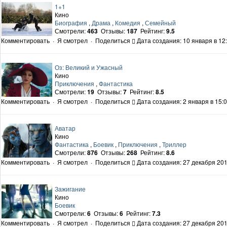
1+1
Кино
Биография
,
Драма
,
Комедия
,
Семейный
Смотрели:
463
Отзывы:
187
Рейтинг:
9.5
Комментировать
·
Я смотрел
·
Поделиться
Дата создания: 10 января в 12
Оз: Великий и Ужасный
Кино
Приключения
,
Фантастика
Смотрели:
19
Отзывы:
7
Рейтинг:
8.5
Комментировать
·
Я смотрел
·
Поделиться
Дата создания: 2 января в 15:
Аватар
Кино
Фантастика
,
Боевик
,
Приключения
,
Триллер
Смотрели:
876
Отзывы:
268
Рейтинг:
8.6
Комментировать
·
Я смотрел
·
Поделиться
Дата создания: 27 декабря 201
Зажигание
Кино
Боевик
Смотрели:
6
Отзывы:
6
Рейтинг:
7.3
Комментировать
·
Я смотрел
·
Поделиться
Дата создания: 27 декабря 201