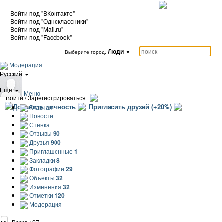
Войти под "ВКонтакте"
Войти под "Одноклассники"
Войти под "Mail.ru"
Войти под "Facebook"
Люди
▼
Выберите город:
Модерация
|
Русский
|
Еще
Меню
|
Войти / Зарегистрироваться
Добавить личность
Пригласить друзей (+20%)
Главная
Новости
Стенка
Отзывы
90
Друзья
900
Приглашенные
1
Закладки
8
Фотографии
29
Объекты
32
Изменения
32
Отметки
120
Модерация
Всего : 27