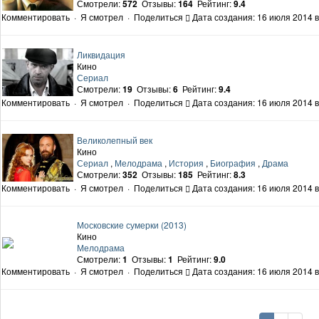
Смотрели:
572
Отзывы:
164
Рейтинг:
9.4
Комментировать
·
Я смотрел
·
Поделиться
Дата создания: 16 июля 2014 в
Ликвидация
Кино
Сериал
Смотрели:
19
Отзывы:
6
Рейтинг:
9.4
Комментировать
·
Я смотрел
·
Поделиться
Дата создания: 16 июля 2014 в
Великолепный век
Кино
Сериал
,
Мелодрама
,
История
,
Биография
,
Драма
Смотрели:
352
Отзывы:
185
Рейтинг:
8.3
Комментировать
·
Я смотрел
·
Поделиться
Дата создания: 16 июля 2014 в
Московские сумерки (2013)
Кино
Мелодрама
Смотрели:
1
Отзывы:
1
Рейтинг:
9.0
Комментировать
·
Я смотрел
·
Поделиться
Дата создания: 16 июля 2014 в