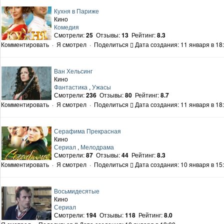
Кухня в Париже
Кино
Комедия
Смотрели:
25
Отзывы:
13
Рейтинг:
8.3
Комментировать
·
Я смотрел
·
Поделиться
Дата создания: 11 января в 18
Ван Хельсинг
Кино
Фантастика
,
Ужасы
Смотрели:
236
Отзывы:
80
Рейтинг:
8.7
Комментировать
·
Я смотрел
·
Поделиться
Дата создания: 11 января в 18
Серафима Прекрасная
Кино
Сериал
,
Мелодрама
Смотрели:
87
Отзывы:
44
Рейтинг:
8.3
Комментировать
·
Я смотрел
·
Поделиться
Дата создания: 10 января в 15
Восьмидесятые
Кино
Сериал
Смотрели:
194
Отзывы:
118
Рейтинг:
8.0