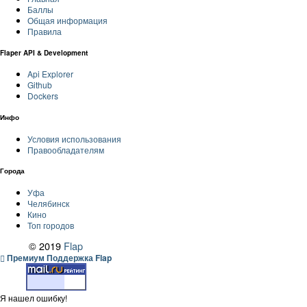
Баллы
Общая информация
Правила
Flaper API & Development
Api Explorer
Github
Dockers
Инфо
Условия использования
Правообладателям
Города
Уфа
Челябинск
Кино
Топ городов
© 2019
Flap
Премиум Поддержка Flap
Я нашел ошибку!