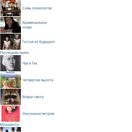
Семь психопатов
Криминальное
чтиво
Гостья из будущего
Последние книги
Чук и Гек
Четвертая высота
Вокруг света
Унесенные ветром
Музыканты