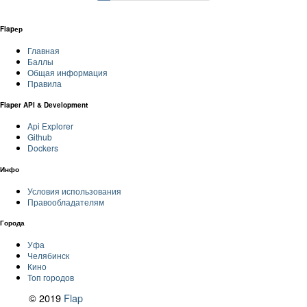
Flapер
Главная
Баллы
Общая информация
Правила
Flaper API & Development
Api Explorer
Github
Dockers
Инфо
Условия использования
Правообладателям
Города
Уфа
Челябинск
Кино
Топ городов
© 2019
Flap