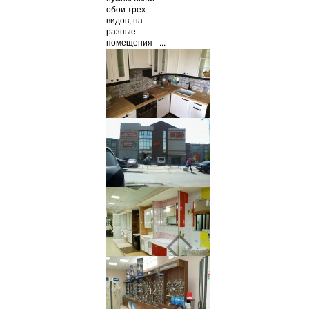
обои трех
видов, на
разные
помещения - ...