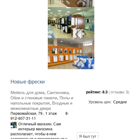
Новые фрески
рейтинг:
8.3
( отзывы:
3
)
Мебель для дома
,
Сантехника
,
Обои и стеновые панели
,
Полы и
Уровень цен:
Средне
напольные покрытия
,
Входные и
межкомнатные двери
Первомайская, 79
, 1 этаж
8-
912-607-31-11
Отличный магазин. Сам
интерьер магазина
располагает, чтобы в нем
Я был тут
задержаться и присмотреться к