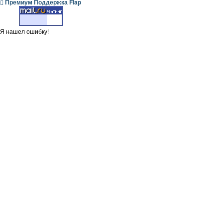
Премиум Поддержка Flap
Я нашел ошибку!