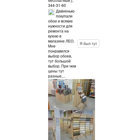
бесплатный.);
344-31-60
Давненько
покупали
обои и всякие
нужности для
ремонта на
кухню в
магазине ЛЕО.
Я был тут
Мне
понравился
выбор обоев,
тут большой
выбор. При чем
цены тут
разные,...