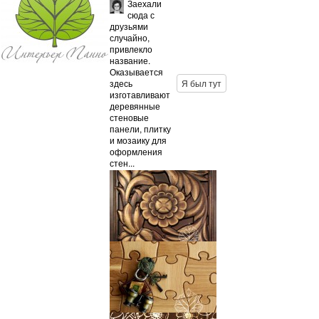
Заехали
сюда с
друзьями
случайно,
привлекло
название.
Оказывается
здесь
Я был тут
изготавливают
деревянные
стеновые
панели, плитку
и мозаику для
оформления
стен...