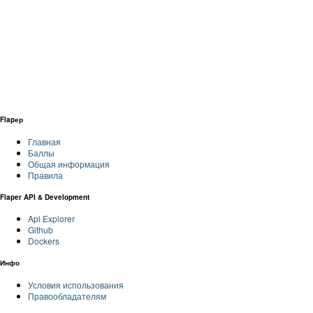
Flapер
Главная
Баллы
Общая информация
Правила
Flaper API & Development
Api Explorer
Github
Dockers
Инфо
Условия использования
Правообладателям