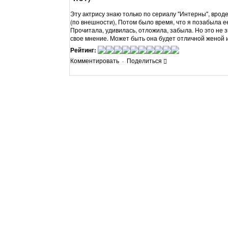
Эту актрису знаю только по сериалу "Интерны", вроде
(по внешности), Потом было время, что я позабыла е
Прочитала, удивилась, отложила, забыла. Но это не з
свое мнение. Может быть она будет отличной женой 
Рейтинг:
Комментировать
·
Поделиться