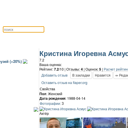
Кристина Игоревна Асму
7.2
узей (+20%)
Ваша оценка:
Рейтинг:
7.2
/10 | Отзывы:
4
|
Оценок:
5
|
Расчет рейтин
Добавить отзыв
В закладки
Нравится
Редак
Оставить отзыв на flaper.org
Свойства
Пол
: Женский
Дата рождения
: 1988-04-14
3
Фотографии:
Актёр