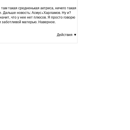
 там такая средненькая актриса, ничего такая
е. Дальше новость: Асмус+Харламов. Ну и?
начит, что у нее нет плюсов. Я просто говорю
и заботливой матерью. Наверное.
Действия ▼