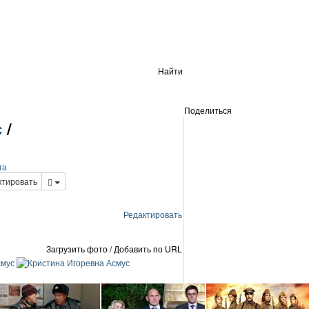
Найти
Поделиться
с
/
га
тировать
Редактировать
Загрузить фото
/
Добавить по URL