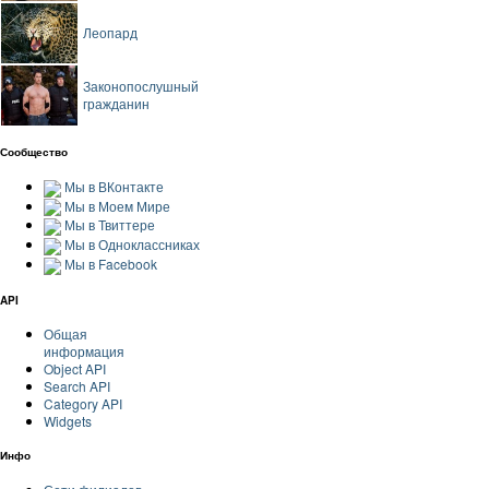
Леопард
Законопослушный
гражданин
Сообщество
Мы в ВКонтакте
Мы в Моем Мире
Мы в Твиттере
Мы в Одноклассниках
Мы в Facebook
API
Общая
информация
Object API
Search API
Category API
Widgets
Инфо