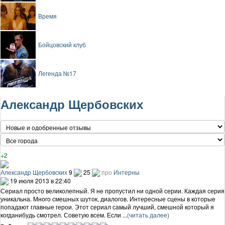
Время
Бойцовский клуб
Легенда №17
Александр Щербовских
+2
Александр Щербовских
9
25
про
Интерны
19 июля 2013 в 22:40
Сериал просто великолепный. Я не пропустил ни одной серии. Каждая серия
уникальна. Много смешных шуток, диалогов. Интересные сцены в которые
попадают главные герои. Этот сериал самый лучший, смешной который я
когданибудь смотрел. Советую всем. Если ...
(читать далее)