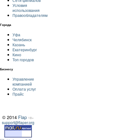
Сети филиалов
Условия
использования
Правообладателям
Города
Уфа
Челябинск
Казань
Екатеринбург
Кино
Топ городов
Бизнесу
Управление
компанией
Оплата услуг
Прайс
© 2014
Flap
18+
support@flaper.org