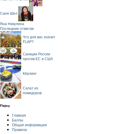
Саня Шел
Яна Никулина
Последние отметки
Что для вас значит
FLAP?
Санкции России
против ЕС и США
Кёрлинг
Салат из
помидоров
Flapер
Главная
Баллы
Общая информация
Правила