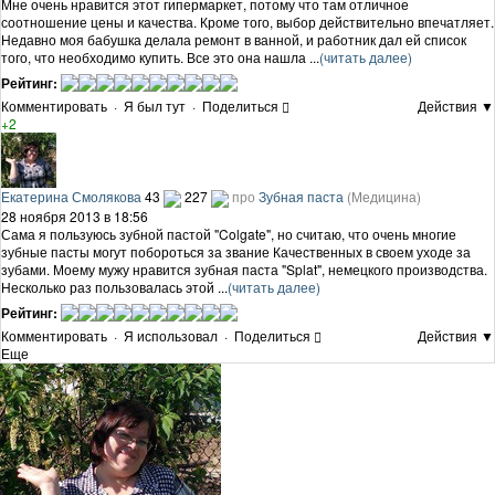
Мне очень нравится этот гипермаркет, потому что там отличное
соотношение цены и качества. Кроме того, выбор действительно впечатляет.
Недавно моя бабушка делала ремонт в ванной, и работник дал ей список
того, что необходимо купить. Все это она нашла ...
(читать далее)
Рейтинг:
Комментировать
·
Я был тут
·
Поделиться
Действия ▼
+2
Екатерина Смолякова
43
227
про
Зубная паста
(Медицина)
28 ноября 2013 в 18:56
Сама я пользуюсь зубной пастой "Colgate", но считаю, что очень многие
зубные пасты могут побороться за звание Качественных в своем уходе за
зубами. Моему мужу нравится зубная паста "Splat", немецкого производства.
Несколько раз пользовалась этой ...
(читать далее)
Рейтинг:
Комментировать
·
Я использовал
·
Поделиться
Действия ▼
Еще