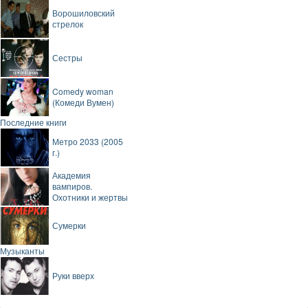
Ворошиловский
стрелок
Сестры
Comedy woman
(Комеди Вумен)
Последние книги
Метро 2033 (2005
г.)
Академия
вампиров.
Охотники и жертвы
Сумерки
Музыканты
Руки вверх