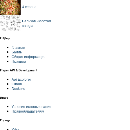
4 сезона
Бальзам Золотая
звезда
Flapер
Главная
Баллы
Общая информация
Правила
Flaper API & Development
Api Explorer
Github
Dockers
Инфо
Условия использования
Правообладателям
Города
Уфа