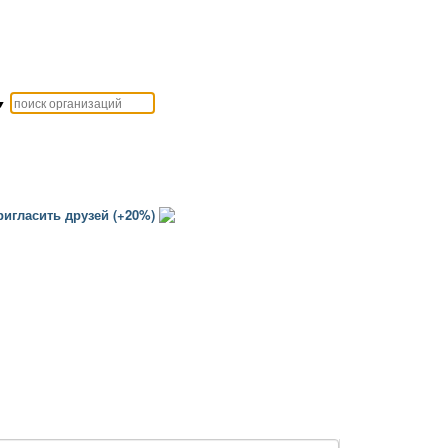
▼
игласить друзей (+20%)