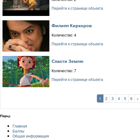
Перейти к странице объекта
Филипп Киркоров
Количество: 4
Перейти к странице объекта
Спасти Землю
Количество: 7
Перейти к странице объекта
1
2
3
4
5
6
>
Flapер
Главная
Баллы
Общая информация