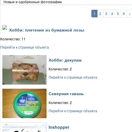
1
2
3
4
5
6
>
Хобби: плетение из бумажной лозы
Количество: 11
Перейти к странице объекта
Хобби: декупаж
Количество: 2
Перейти к странице объекта
Северная гавань
Количество: 2
Перейти к странице объекта
Inshopper