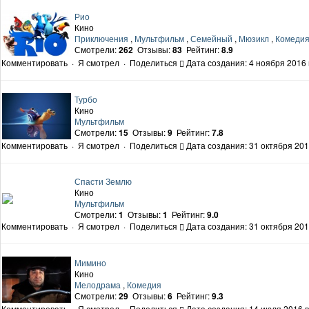
Рио
Кино
Приключения
,
Мультфильм
,
Семейный
,
Мюзикл
,
Комеди
Смотрели:
262
Отзывы:
83
Рейтинг:
8.9
Комментировать
·
Я смотрел
·
Поделиться
Дата создания: 4 ноября 2016 
Турбо
Кино
Мультфильм
Смотрели:
15
Отзывы:
9
Рейтинг:
7.8
Комментировать
·
Я смотрел
·
Поделиться
Дата создания: 31 октября 201
Спасти Землю
Кино
Мультфильм
Смотрели:
1
Отзывы:
1
Рейтинг:
9.0
Комментировать
·
Я смотрел
·
Поделиться
Дата создания: 31 октября 201
Мимино
Кино
Мелодрама
,
Комедия
Смотрели:
29
Отзывы:
6
Рейтинг:
9.3
Комментировать
·
Я смотрел
·
Поделиться
Дата создания: 14 июля 2016 в