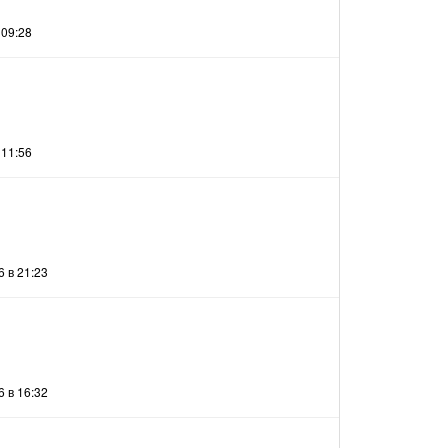
 09:28
 11:56
 в 21:23
 в 16:32