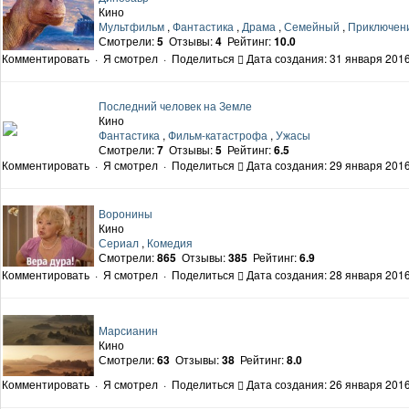
Кино
Мультфильм
,
Фантастика
,
Драма
,
Семейный
,
Приключен
Смотрели:
5
Отзывы:
4
Рейтинг:
10.0
Комментировать
·
Я смотрел
·
Поделиться
Дата создания: 31 января 2016
Последний человек на Земле
Кино
Фантастика
,
Фильм-катастрофа
,
Ужасы
Смотрели:
7
Отзывы:
5
Рейтинг:
6.5
Комментировать
·
Я смотрел
·
Поделиться
Дата создания: 29 января 2016
Воронины
Кино
Сериал
,
Комедия
Смотрели:
865
Отзывы:
385
Рейтинг:
6.9
Комментировать
·
Я смотрел
·
Поделиться
Дата создания: 28 января 2016
Марсианин
Кино
Смотрели:
63
Отзывы:
38
Рейтинг:
8.0
Комментировать
·
Я смотрел
·
Поделиться
Дата создания: 26 января 2016