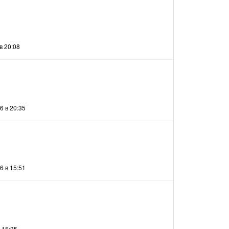
я
в 20:08
6 в 20:35
6 в 15:51
 15:35