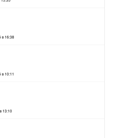
 в 16:38
 в 10:11
в 13:10