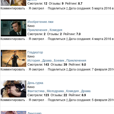
Смотрели:
12
Отзывы:
9
Рейтинг:
8.7
Комментировать
·
Я смотрел
·
Поделиться
Дата создания: 5 марта 2016 в
Изобретение лжи
Кино
Приключения
,
Комедия
Смотрели:
2
Отзывы:
2
Рейтинг:
7.0
Комментировать
·
Я смотрел
·
Поделиться
Дата создания: 4 марта 2016 в
Гладиатор
Кино
История
,
Драма
,
Боевик
,
Приключения
Смотрели:
143
Отзывы:
39
Рейтинг:
9.0
Комментировать
·
Я смотрел
·
Поделиться
Дата создания: 7 февраля 2016
День сурка
Кино
Фантастика
,
Мелодрама
,
Комедия
,
Драма
Смотрели:
123
Отзывы:
22
Рейтинг:
8.9
Комментировать
·
Я смотрел
·
Поделиться
Дата создания: 5 февраля 2016
Динозавр