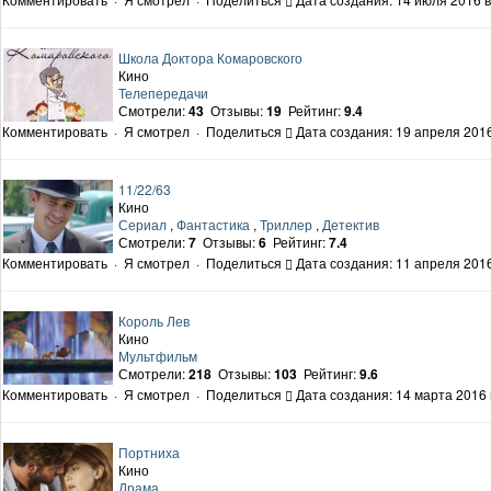
Школа Доктора Комаровского
Кино
Телепередачи
Смотрели:
43
Отзывы:
19
Рейтинг:
9.4
Комментировать
·
Я смотрел
·
Поделиться
Дата создания: 19 апреля 2016
11/22/63
Кино
Сериал
,
Фантастика
,
Триллер
,
Детектив
Смотрели:
7
Отзывы:
6
Рейтинг:
7.4
Комментировать
·
Я смотрел
·
Поделиться
Дата создания: 11 апреля 2016
Король Лев
Кино
Мультфильм
Смотрели:
218
Отзывы:
103
Рейтинг:
9.6
Комментировать
·
Я смотрел
·
Поделиться
Дата создания: 14 марта 2016 
Портниха
Кино
Драма