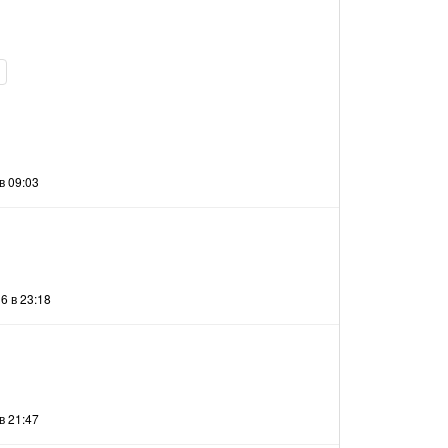
в 09:03
6 в 23:18
в 21:47