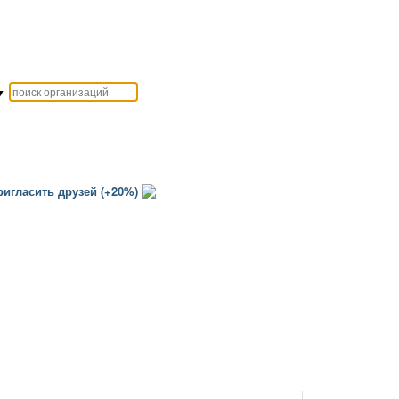
▼
игласить друзей (+20%)