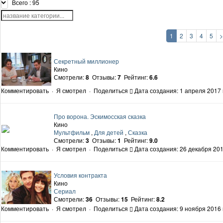
Всего : 95
1
2
3
4
5
>
Секретный миллионер
Кино
Смотрели:
8
Отзывы:
7
Рейтинг:
6.6
Комментировать
·
Я смотрел
·
Поделиться
Дата создания: 1 апреля 2017 
Про ворона. Эскимосская сказка
Кино
Мультфильм
,
Для детей
,
Сказка
Смотрели:
3
Отзывы:
1
Рейтинг:
9.0
Комментировать
·
Я смотрел
·
Поделиться
Дата создания: 26 декабря 201
Условия контракта
Кино
Сериал
Смотрели:
36
Отзывы:
15
Рейтинг:
8.2
Комментировать
·
Я смотрел
·
Поделиться
Дата создания: 9 ноября 2016 