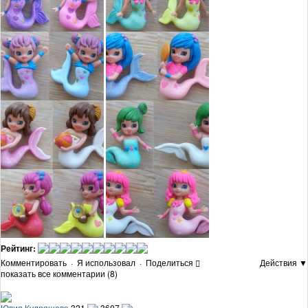
Рейтинг:
Комментировать
·
Я использовал
·
Поделиться
Действия ▼
показать все комментарии (8)
Юлия Кудряшова
321
3607