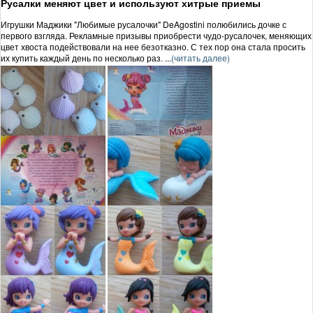
Русалки меняют цвет и используют хитрые приемы
Игрушки Маджики "Любимые русалочки" DeAgostini полюбились дочке с
первого взгляда. Рекламные призывы приобрести чудо-русалочек, меняющих
цвет хвоста подействовали на нее безотказно. С тех пор она стала просить
их купить каждый день по несколько раз. ...
(читать далее)