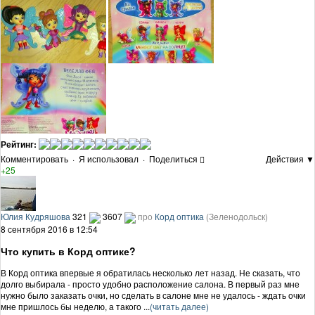
Рейтинг:
Комментировать
·
Я использовал
·
Поделиться
Действия ▼
+25
Юлия Кудряшова
321
3607
про
Корд оптика
(Зеленодольск)
8 сентября 2016 в 12:54
Что купить в Корд оптике?
В Корд оптика впервые я обратилась несколько лет назад. Не сказать, что
долго выбирала - просто удобно расположение салона. В первый раз мне
нужно было заказать очки, но сделать в салоне мне не удалось - ждать очки
мне пришлось бы неделю, а такого ...
(читать далее)