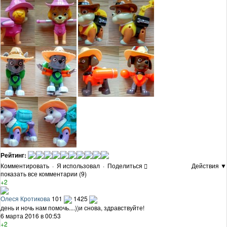
Рейтинг:
Комментировать
·
Я использовал
·
Поделиться
Действия ▼
показать все комментарии (9)
+2
Олеся Кротикова
101
1425
день и ночь нам помочь....))и снова, здравствуйте!
6 марта 2016 в 00:53
+2