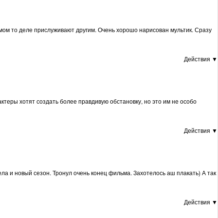
амом то деле прислуживают другим. Очень хорошо нарисован мультик. Сразу
Действия ▼
актеры хотят создать более правдивую обстановку, но это им не особо
Действия ▼
ла и новый сезон. Тронул очень конец фильма. Захотелось аш плакать) А так
Действия ▼