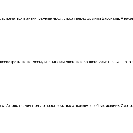
ас встречаться в жизни. Важные люди, строят перед другими Баронами. А нас
 посмотреть. Но по-моему мнению там много наигранного. Заметно очень что 
ву. Актриса замечательно просто ссыграла, наивную, добрую девочку. Смотре