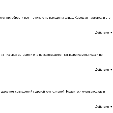
яют приобрести все что нужно не выходя на улицу. Хорошая парковка, и это
Действия ▼
з них своя история и она не затягивается, как в других мультиках и не
Действия ▼
 даже нет совпадений с другой композицией. Нравиться очень лошадь и
Действия ▼