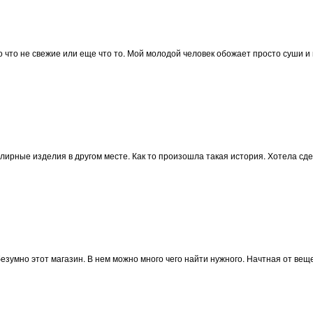
ого что не свежие или еще что то. Мой молодой человек обожает просто суши 
лирные изделия в другом месте. Как то произошла такая история. Хотела сдел
 безумно этот магазин. В нем можно много чего найти нужного. Начтная от ве