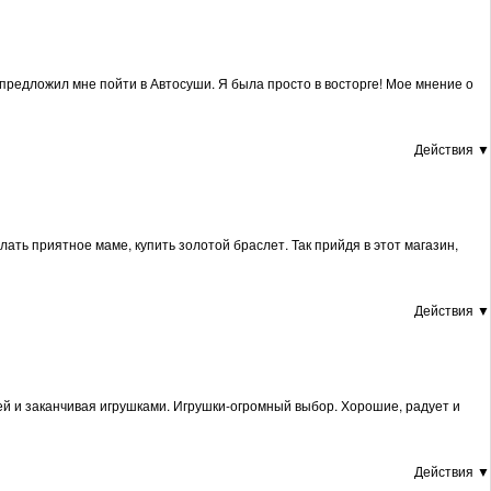
и предложил мне пойти в Автосуши. Я была просто в восторге! Мое мнение о
Действия ▼
ать приятное маме, купить золотой браслет. Так прийдя в этот магазин,
Действия ▼
щей и заканчивая игрушками. Игрушки-огромный выбор. Хорошие, радует и
Действия ▼