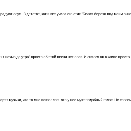
радуют слух.. В детстве, как и все учила его стих "Белая береза под моим ок
етят ночью до утра" просто об этой песни нет слов. И снялся он в клипе прос
орят музыки, что то мне показалось что у нее мужеподобный голос. Не совсе