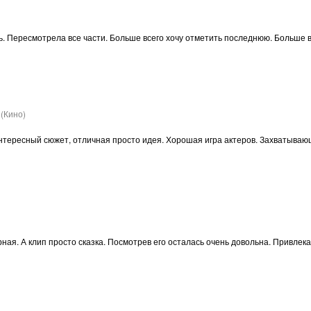
сь. Пересмотрела все части. Больше всего хочу отметить последнюю. Больше 
(Кино)
интересный сюжет, отличная просто идея. Хорошая игра актеров. Захватыва
ная. А клип просто сказка. Посмотрев его осталась очень довольна. Привлекае