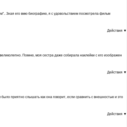
ном".. Зная его вмю биографию, я с удовольствием посмотрела фильм
Действия ▼
то великолепно. Помню, моя сестра даже собирала наклейки с его изображен
Действия ▼
м было приятно слышать как она говорит, если сравнить с внешностью и это
Действия ▼