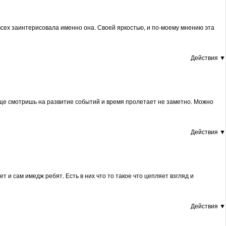
всех заинтерисовала именно она. Своей яркостью, и по-моему мнению эта
Действия ▼
юще смотришь на развитие событий и время пролетает не заметно. Можно
Действия ▼
т и сам имедж ребят. Есть в них что то такое что цепляет взгляд и
Действия ▼