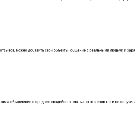
ие отзывов, можно добавить свои объекты, общение с реальными людьми и зар
ила объявление о продаже свадебного платья но откликов так и не получила