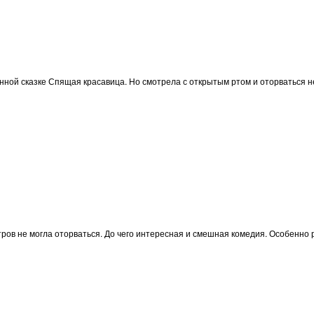
ной сказке Спящая красавица. Но смотрела с открытым ртом и оторваться не
ров не могла оторваться. До чего интересная и смешная комедия. Особенно 