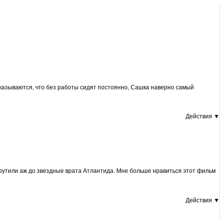
оказываются, что без работы сидят постоянно, Сашка наверно самый
Действия ▼
крутили аж до звездные врата Атлантида. Мне больше нравиться этот фильм
Действия ▼