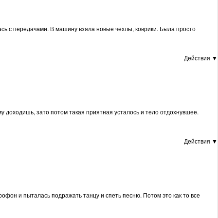
ась с передачами. В машину взяла новые чехлы, коврики. Была просто
Действия ▼
му доходишь, зато потом такая приятная усталось и тело отдохнувшее.
Действия ▼
фон и пыталась подражать танцу и спеть песню. Потом это как то все