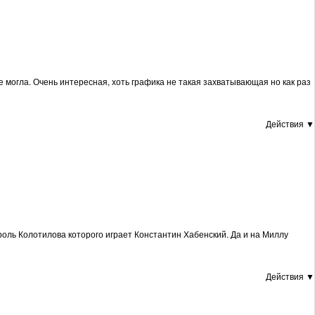
 могла. Очень интересная, хоть графика не такая захватывающая но как раз
Действия ▼
роль Колотилова которого играет Константин Хабенский. Да и на Миллу
Действия ▼