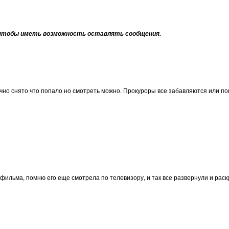
тобы иметь возможность оставлять сообщения.
ечно снято что попало но смотреть можно. Прокуроры все забавляются или п
фильма, помню его еще смотрела по телевизору, и так все развернули и рас