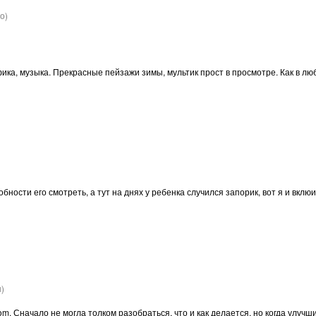
о)
ика, музыка. Прекрасные пейзажи зимы, мультик прост в просмотре. Как в лю
обности его смотреть, а тут на днях у ребенка случился запорик, вот я и вкл
)
. Сначало не могла толком разобраться, что и как делается, но когда улучши