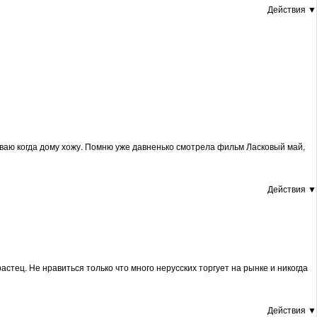
Действия ▼
иваю когда дому хожу. Помню уже давненько смотрела фильм Ласковый май,
Действия ▼
растец. Не нравиться только что много нерусских торгует на рынке и никогда
Действия ▼