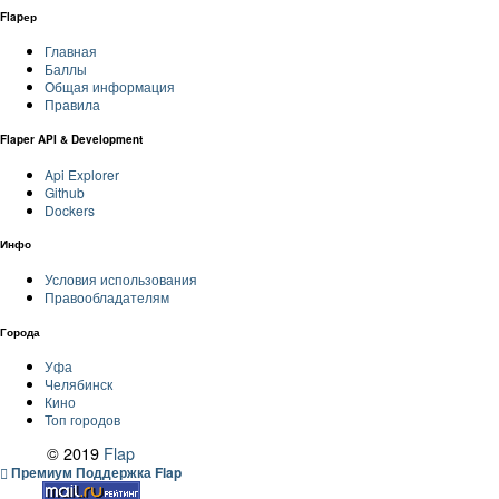
Flapер
Главная
Баллы
Общая информация
Правила
Flaper API & Development
Api Explorer
Github
Dockers
Инфо
Условия использования
Правообладателям
Города
Уфа
Челябинск
Кино
Топ городов
© 2019
Flap
Премиум Поддержка Flap