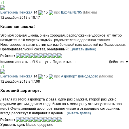
+1
Екатерина Пенская
14
15
про
Школа №795
(Москва)
12 декабря 2013 в 18:17
Классная школа!
Это моя родная школа, очень хорошая, расположение удобное, от метро
находится в 10 минутах ходьбы, рядом железнодорожная станция
Новогиреево, в связи с этим как раз большой наплыв детей из Подмосковья.
Преподавательский состав, обалденный: ...
(читать далее)
Рейтинг:
Комментировать
·
Я был тут
·
Поделиться
Действия ▼
+1
Екатерина Пенская
14
15
про
Аэропорт Домодедово
(Москва)
12 декабря 2013 в 17:08
Хороший аэропорт.
Летала из этого аэропорта 2 раза, один раз с мужем, второй раз уже с
грудными детьми, дочкам тогда было по 4 месяца, ну что могу сказать про
него? Очень хороший аэропорт, приветливые и отзывчивые сотрудники,
всегда расскажут и направят в нужном ...
(читать далее)
Рейтинг:
Уровень цен:
Выше среднего