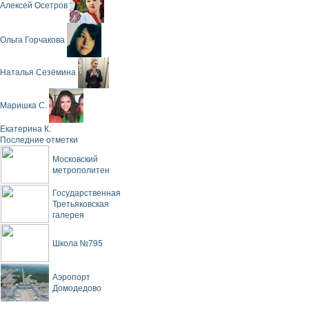
Алексей Осетров
Ольга Горчакова
Наталья Сезёмина
Маришка С.
Екатерина К.
Последние отметки
Московский
метрополитен
Государственная
Третьяковская
галерея
Школа №795
Аэропорт
Домодедово