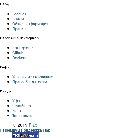
Flapер
Главная
Баллы
Общая информация
Правила
Flaper API & Development
Api Explorer
Github
Dockers
Инфо
Условия использования
Правообладателям
Города
Уфа
Челябинск
Кино
Топ городов
© 2019
Flap
Премиум Поддержка Flap