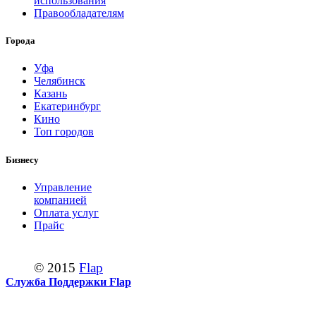
использования
Правообладателям
Города
Уфа
Челябинск
Казань
Екатеринбург
Кино
Топ городов
Бизнесу
Управление
компанией
Оплата услуг
Прайс
© 2015
Flap
Служба Поддержки Flap