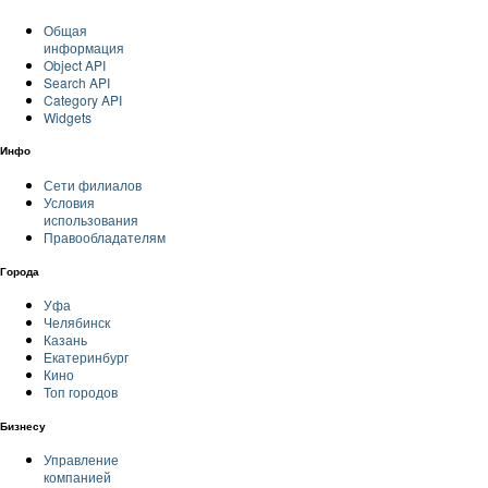
Общая
информация
Object API
Search API
Category API
Widgets
Инфо
Сети филиалов
Условия
использования
Правообладателям
Города
Уфа
Челябинск
Казань
Екатеринбург
Кино
Топ городов
Бизнесу
Управление
компанией