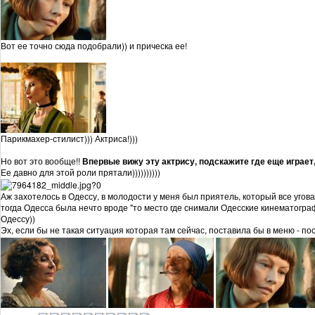
Вот ее точно сюда подобрали)) и прическа ее!
Парикмахер-стилист))) Актриса!)))
Но вот это вообще!!
Впервые вижу эту актрису, подскажите где еще играет, 
Ее давно для этой роли прятали))))))))))
Аж захотелось в Одессу, в молодости у меня был приятель, который все угов
тогда Одесса была нечто вроде "то место где снимали Одесские кинематогра
Одессу))
Эх, если бы не такая ситуация которая там сейчас, поставила бы в меню - по