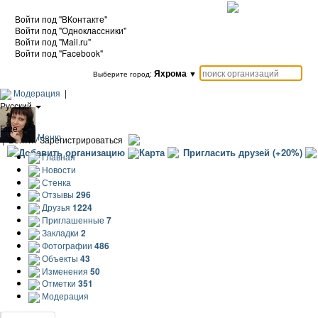
Войти под "ВКонтакте"
Войти под "Одноклассники"
Войти под "Mail.ru"
Войти под "Facebook"
Яхрома
▼
Выберите город:
Модерация
|
Русский
|
Еще
Меню
|
Войти / Зарегистрироваться
Добавить организацию
Карта
Пригласить друзей (+20%)
Главная
Новости
Стенка
Отзывы
296
Друзья
1224
Приглашенные
7
Закладки
2
Фотографии
486
Объекты
43
Изменения
50
Отметки
351
Модерация