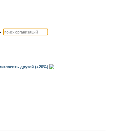
▼
игласить друзей (+20%)