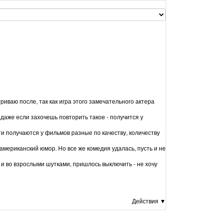
иваю после, так как игра этого замечательного актера
даже если захочешь повторить такое - получится у
и получаются у фильмов разные по качеству, количеству
американский юмор. Но все же комедия удалась, пусть и не
 и во взрослыми шутками, пришлось выключить - не хочу
Действия ▼