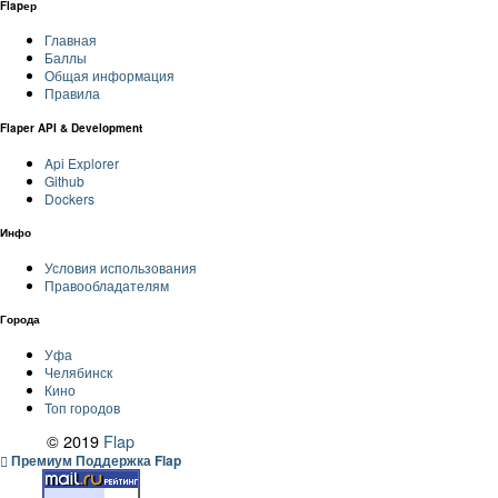
Flapер
Главная
Баллы
Общая информация
Правила
Flaper API & Development
Api Explorer
Github
Dockers
Инфо
Условия использования
Правообладателям
Города
Уфа
Челябинск
Кино
Топ городов
© 2019
Flap
Премиум Поддержка Flap