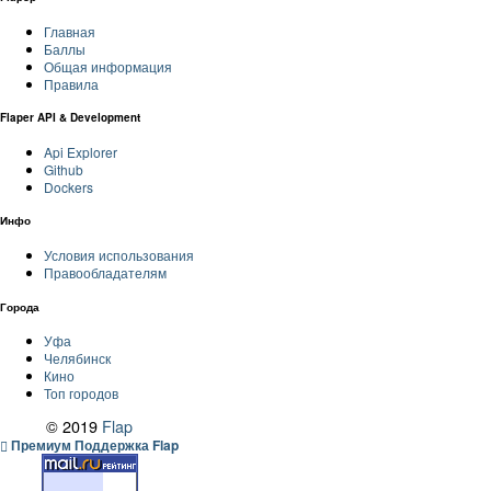
Главная
Баллы
Общая информация
Правила
Flaper API & Development
Api Explorer
Github
Dockers
Инфо
Условия использования
Правообладателям
Города
Уфа
Челябинск
Кино
Топ городов
© 2019
Flap
Премиум Поддержка Flap