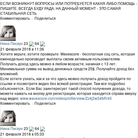
ЕСЛИ ВОЗНИКНУТ ВОПРОСЫ ИЛИ ПОТРЕБУЕТСЯ КАКАЯ-ЛИБО ПОМОЩЬ -
ПИШИТЕ. ВСЕГДА БУДУ РАДА. НА ДАННЫЙ МОМЕНТ - ЭТО САМАЯ
СТАБИЛЬНАЯ СЕТЬ
Комментировать
·
Поделиться
Нина Пискун
23
64
21 февраля 2018 в 11:36
Хотите верьте, хотите проверьте. Wavescore - бесплатная соц сеть, которая
еженедельно производит выплаты своим активным пользователям.
Получать доход здесь можно в любом возрасте, начиная с 13 лет.
Минимальная сумма на вывод денежных средств 25$. Получайте доход без
вложений.
Если хотите узнать, как и за что здесь можно получать доход пройдите по
ссылке и посмотрите видео без всякой регистрации. Там все подробно
объясняется.. Если Вас заинтересует такой способ получения дохода, то
можете нажать на кнопку для регистрации, которая находится справа вверху
над видео:
www.wavescore.com/videoprofile/view/Zz4j2w346R/45
Комментировать
·
Поделиться
Нина Пискун
23
64
21 февраля 2018 в 05:33