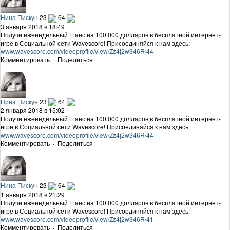
Нина Пискун
23
64
3 января 2018 в 18:49
Получи еженедельный Шанс на 100 000 долларов в бесплатной интернет-
игре в Социальной сети Wavescore! Присоединяйся к нам здесь:
www.wavescore.com/videoprofile/view/Zz4j2w346R/44
Комментировать
·
Поделиться
Нина Пискун
23
64
2 января 2018 в 15:02
Получи еженедельный Шанс на 100 000 долларов в бесплатной интернет-
игре в Социальной сети Wavescore! Присоединяйся к нам здесь:
www.wavescore.com/videoprofile/view/Zz4j2w346R/44
Комментировать
·
Поделиться
Нина Пискун
23
64
1 января 2018 в 21:29
Получи еженедельный Шанс на 100 000 долларов в бесплатной интернет-
игре в Социальной сети Wavescore! Присоединяйся к нам здесь:
www.wavescore.com/videoprofile/view/Zz4j2w346R/41
Комментировать
·
Поделиться