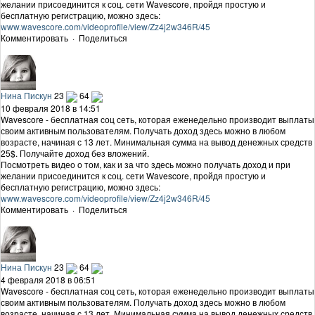
желании присоединится к соц. сети Wavescore, пройдя простую и
бесплатную регистрацию, можно здесь:
www.wavescore.com/videoprofile/view/Zz4j2w346R/45
Комментировать
·
Поделиться
Нина Пискун
23
64
10 февраля 2018 в 14:51
Wavescore - бесплатная соц сеть, которая еженедельно производит выплаты
своим активным пользователям. Получать доход здесь можно в любом
возрасте, начиная с 13 лет. Минимальная сумма на вывод денежных средств
25$. Получайте доход без вложений.
Посмотреть видео о том, как и за что здесь можно получать доход и при
желании присоединится к соц. сети Wavescore, пройдя простую и
бесплатную регистрацию, можно здесь:
www.wavescore.com/videoprofile/view/Zz4j2w346R/45
Комментировать
·
Поделиться
Нина Пискун
23
64
4 февраля 2018 в 06:51
Wavescore - бесплатная соц сеть, которая еженедельно производит выплаты
своим активным пользователям. Получать доход здесь можно в любом
возрасте, начиная с 13 лет. Минимальная сумма на вывод денежных средств