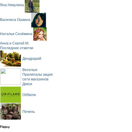
Яна Никулина
Василиса Ошкина
Наталья Сезёмина
Анна и Сергей М.
Последние отметки
Дендрарий
Веселые
Прилипалы акция
сети магазинов
Дикси
Oriflame
Печень
Flapер