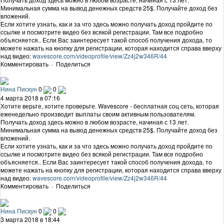
Минимальная сумма на вывод денежных средств 25$. Получайте доход без
вложений.
Если хотите узнать, как и за что здесь можно получать доход пройдите по
ссылке и посмотрите видео без всякой регистрации. Там все подробно
объясняется.. Если Вас заинтересует такой способ получения дохода, то
можете нажать на кнопку для регистрации, которая находится справа вверху
над видео:
wavescore.com/videoprofile/view/Zz4j2w346R/44
Комментировать
·
Поделиться
Нина Пискун
0
0
4 марта 2018 в 07:16
Хотите верьте, хотите проверьте. Wavescore - бесплатная соц сеть, которая
еженедельно производит выплаты своим активным пользователям.
Получать доход здесь можно в любом возрасте, начиная с 13 лет.
Минимальная сумма на вывод денежных средств 25$. Получайте доход без
вложений.
Если хотите узнать, как и за что здесь можно получать доход пройдите по
ссылке и посмотрите видео без всякой регистрации. Там все подробно
объясняется.. Если Вас заинтересует такой способ получения дохода, то
можете нажать на кнопку для регистрации, которая находится справа вверху
над видео:
wavescore.com/videoprofile/view/Zz4j2w346R/44
Комментировать
·
Поделиться
Нина Пискун
0
0
3 марта 2018 в 18:44