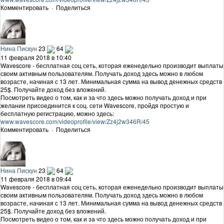
Комментировать
·
Поделиться
Нина Пискун
23
64
11 февраля 2018 в 10:40
Wavescore - бесплатная соц сеть, которая еженедельно производит выплаты
своим активным пользователям. Получать доход здесь можно в любом
возрасте, начиная с 13 лет. Минимальная сумма на вывод денежных средств
25$. Получайте доход без вложений.
Посмотреть видео о том, как и за что здесь можно получать доход и при
желании присоединится к соц. сети Wavescore, пройдя простую и
бесплатную регистрацию, можно здесь:
www.wavescore.com/videoprofile/view/Zz4j2w346R/45
Комментировать
·
Поделиться
Нина Пискун
23
64
11 февраля 2018 в 09:44
Wavescore - бесплатная соц сеть, которая еженедельно производит выплаты
своим активным пользователям. Получать доход здесь можно в любом
возрасте, начиная с 13 лет. Минимальная сумма на вывод денежных средств
25$. Получайте доход без вложений.
Посмотреть видео о том, как и за что здесь можно получать доход и при