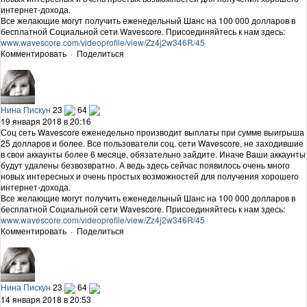
интернет-дохода.
Все желающие могут получить еженедельный Шанс на 100 000 долларов в
бесплатной Социальной сети Wavescore. Присоединяйтесь к нам здесь:
www.wavescore.com/videoprofile/view/Zz4j2w346R/45
Комментировать
·
Поделиться
Нина Пискун
23
64
19 января 2018 в 20:16
Соц сеть Wavescore еженедельно производит выплаты при сумме выигрыша
25 долларов и более. Все пользователи соц. сети Wavescore, не заходившие
в свои аккаунты более 6 месяце, обязательно зайдите. Иначе Ваши аккаунты
будут удалены безвозвратно. А ведь здесь сейчас появилось очень много
новых интересных и очень простых возможностей для получения хорошего
интернет-дохода.
Все желающие могут получить еженедельный Шанс на 100 000 долларов в
бесплатной Социальной сети Wavescore. Присоединяйтесь к нам здесь:
www.wavescore.com/videoprofile/view/Zz4j2w346R/45
Комментировать
·
Поделиться
Нина Пискун
23
64
14 января 2018 в 20:53