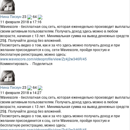
Нина Пискун
23
64
11 февраля 2018 в 17:16
Wavescore - бесплатная соц сеть, которая еженедельно производит выплаты
своим активным пользователям. Получать доход здесь можно в любом
возрасте, начиная с 13 лет. Минимальная сумма на вывод денежных средств
25$. Получайте доход без вложений.
Посмотреть видео о том, как и за что здесь можно получать доход и при
желании присоединится к соц. сети Wavescore, пройдя простую и
бесплатную регистрацию, можно здесь:
www.wavescore.com/videoprofile/view/Zz4j2w346R/45
Комментировать
·
Поделиться
Нина Пискун
23
64
11 февраля 2018 в 14:27
Wavescore - бесплатная соц сеть, которая еженедельно производит выплаты
своим активным пользователям. Получать доход здесь можно в любом
возрасте, начиная с 13 лет. Минимальная сумма на вывод денежных средств
25$. Получайте доход без вложений.
Посмотреть видео о том, как и за что здесь можно получать доход и при
желании присоединится к соц. сети Wavescore, пройдя простую и
бесплатную регистрацию, можно здесь:
www.wavescore.com/videoprofile/view/Zz4j2w346R/45