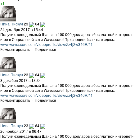
+1
Нина Пискун
23
64
24 декабря 2017 в 15:44
Получи еженедельный Шанс на 100 000 долларов в бесплатной интернет-
игре в Социальной сети Wavescore! Присоединяйся к нам здесь:
www.wavescore.com/videoprofile/view/Zz4j2w346R/41
Комментировать
·
Поделиться
Нина Пискун
23
64
3 декабря 2017 в 13:34
Получи еженедельный Шанс на 100 000 долларов в бесплатной интернет-
игре в Социальной сети Wavescore! Присоединяйся к нам здесь:
www.wavescore.com/videoprofile/view/Zz4j2w346R/41
Комментировать
·
Поделиться
Нина Пискун
23
64
26 ноября 2017 в 06:47
Получи еженедельный Шанс на 100 000 долларов в бесплатной интернет-