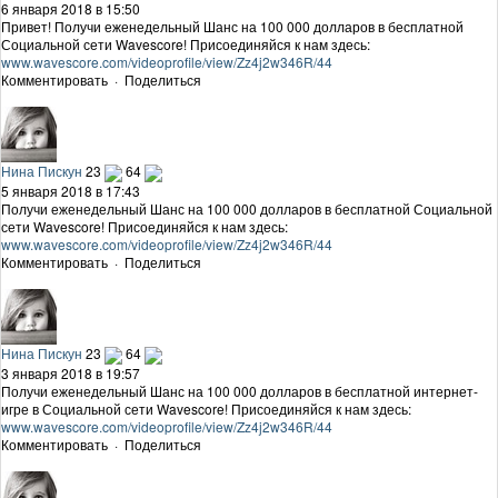
6 января 2018 в 15:50
Привет! Получи еженедельный Шанс на 100 000 долларов в бесплатной
Социальной сети Wavescore! Присоединяйся к нам здесь:
www.wavescore.com/videoprofile/view/Zz4j2w346R/44
Комментировать
·
Поделиться
Нина Пискун
23
64
5 января 2018 в 17:43
Получи еженедельный Шанс на 100 000 долларов в бесплатной Социальной
сети Wavescore! Присоединяйся к нам здесь:
www.wavescore.com/videoprofile/view/Zz4j2w346R/44
Комментировать
·
Поделиться
Нина Пискун
23
64
3 января 2018 в 19:57
Получи еженедельный Шанс на 100 000 долларов в бесплатной интернет-
игре в Социальной сети Wavescore! Присоединяйся к нам здесь:
www.wavescore.com/videoprofile/view/Zz4j2w346R/44
Комментировать
·
Поделиться