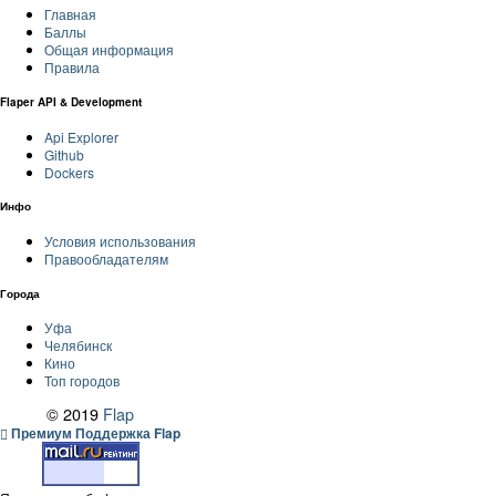
Главная
Баллы
Общая информация
Правила
Flaper API & Development
Api Explorer
Github
Dockers
Инфо
Условия использования
Правообладателям
Города
Уфа
Челябинск
Кино
Топ городов
© 2019
Flap
Премиум Поддержка Flap