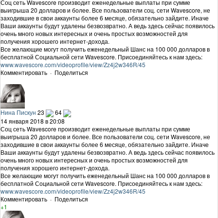
Соц сеть Wavescore производит еженедельные выплаты при сумме
выигрыша 20 долларов и более. Все пользователи соц. сети Wavescore, не
заходившие в свои аккаунты более 6 месяце, обязательно зайдите. Иначе
Ваши аккаунты будут удалены безвозвратно. А ведь здесь сейчас появилось
очень много новых интересных и очень простых возможностей для
получения хорошего интернет-дохода.
Все желающие могут получить еженедельный Шанс на 100 000 долларов в
бесплатной Социальной сети Wavescore. Присоединяйтесь к нам здесь:
www.wavescore.com/videoprofile/view/Zz4j2w346R/45
Комментировать
·
Поделиться
Нина Пискун
23
64
14 января 2018 в 20:08
Соц сеть Wavescore производит еженедельные выплаты при сумме
выигрыша 20 долларов и более. Все пользователи соц. сети Wavescore, не
заходившие в свои аккаунты более 6 месяце, обязательно зайдите. Иначе
Ваши аккаунты будут удалены безвозвратно. А ведь здесь сейчас появилось
очень много новых интересных и очень простых возможностей для
получения хорошего интернет-дохода.
Все желающие могут получить еженедельный Шанс на 100 000 долларов в
бесплатной Социальной сети Wavescore. Присоединяйтесь к нам здесь:
www.wavescore.com/videoprofile/view/Zz4j2w346R/45
Комментировать
·
Поделиться
+1