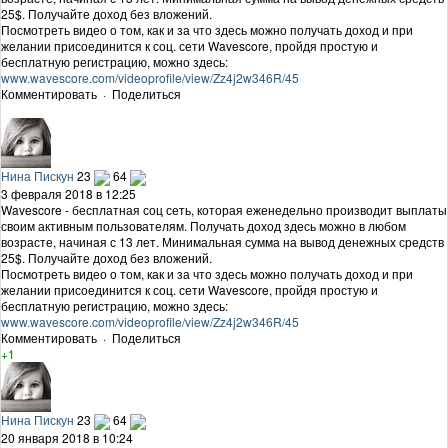
25$. Получайте доход без вложений.
Посмотреть видео о том, как и за что здесь можно получать доход и при
желании присоединится к соц. сети Wavescore, пройдя простую и
бесплатную регистрацию, можно здесь:
www.wavescore.com/videoprofile/view/Zz4j2w346R/45
Комментировать
·
Поделиться
Нина Пискун
23
64
3 февраля 2018 в 12:25
Wavescore - бесплатная соц сеть, которая еженедельно производит выплаты
своим активным пользователям. Получать доход здесь можно в любом
возрасте, начиная с 13 лет. Минимальная сумма на вывод денежных средств
25$. Получайте доход без вложений.
Посмотреть видео о том, как и за что здесь можно получать доход и при
желании присоединится к соц. сети Wavescore, пройдя простую и
бесплатную регистрацию, можно здесь:
www.wavescore.com/videoprofile/view/Zz4j2w346R/45
Комментировать
·
Поделиться
+1
Нина Пискун
23
64
20 января 2018 в 10:24