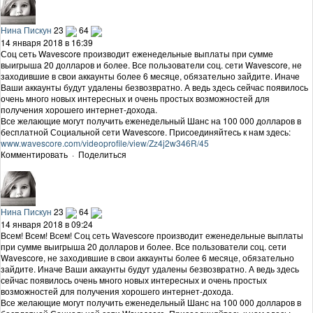
Нина Пискун
23
64
14 января 2018 в 16:39
Соц сеть Wavescore производит еженедельные выплаты при сумме
выигрыша 20 долларов и более. Все пользователи соц. сети Wavescore, не
заходившие в свои аккаунты более 6 месяце, обязательно зайдите. Иначе
Ваши аккаунты будут удалены безвозвратно. А ведь здесь сейчас появилось
очень много новых интересных и очень простых возможностей для
получения хорошего интернет-дохода.
Все желающие могут получить еженедельный Шанс на 100 000 долларов в
бесплатной Социальной сети Wavescore. Присоединяйтесь к нам здесь:
www.wavescore.com/videoprofile/view/Zz4j2w346R/45
Комментировать
·
Поделиться
Нина Пискун
23
64
14 января 2018 в 09:24
Всем! Всем! Всем! Соц сеть Wavescore производит еженедельные выплаты
при сумме выигрыша 20 долларов и более. Все пользователи соц. сети
Wavescore, не заходившие в свои аккаунты более 6 месяце, обязательно
зайдите. Иначе Ваши аккаунты будут удалены безвозвратно. А ведь здесь
сейчас появилось очень много новых интересных и очень простых
возможностей для получения хорошего интернет-дохода.
Все желающие могут получить еженедельный Шанс на 100 000 долларов в