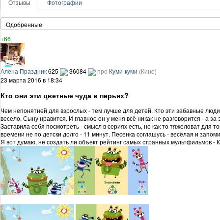
Отзывы
Фотографии
+66
Алёна Праздник
625
36084
про
Куми-куми
(Кино)
23 марта 2016 в 18:34
Кто они эти цветные чуда в перьях?
Чем непонятней для взрослых - тем лучше для детей. Кто эти забавные люди
весело. Сыну нравится. И главное он у меня всё никак не разговорится - а за
Заставила себя посмотреть - смысл в сериях есть, но как то тяжеловат для то
времени не по детски долго - 11 минут. Песенка соглашусь - весёлая и запом
Я вот думаю, не создать ли объект рейтинг самых странных мультфильмов - 