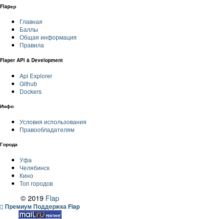
Flapер
Главная
Баллы
Общая информация
Правила
Flaper API & Development
Api Explorer
Github
Dockers
Инфо
Условия использования
Правообладателям
Города
Уфа
Челябинск
Кино
Топ городов
© 2019
Flap
Премиум Поддержка Flap