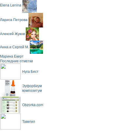
Elena Lenina
Лариса Петрова
Алексей Жуков
Анна и Сергей М.
Марина Екерт
Последние отметки
Нуга Бест
Эуфорбиум
композитум
Obzorka.com
Тавегил