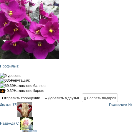
Профиль в:
9 уровень
635
Репутация:
69.39
Накоплено баллов:
40.32
Накоплено flapов:
Отправить сообщение
+ Добавить в друзья
Послать подарок
Друзья (67)
Подписчики (4)
Надежда С