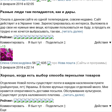
4 февраля 2016 в 02:05
Разные люди там попадаются, как и дары.
Узнала о данном сайте из одной телепередачи, совсем недавно. Сайт
действует и в Украине тоже. Зарегистрировалась из интереса. Выложила в
дар свои не нужные мне вещи, которыми пользоваться не буду, а продать их
трудно и не хочется выбрасывать, так как...
(читать далее)
Рейтинг:
Комментировать
·
Я был тут
·
Поделиться
Действия ▼
+13
Олена Олександрівна
56
635
про
Нова пошта
(Сайты и программы)
3 февраля 2016 в 22:14
Хорошо, когда есть выбор способа пересылки товаров
Отделение Новой почты существует почти в каждом населенном пункте
(райцентрах, пгт) Украины. В более крупных городах отделений много. Мне
нравится оперативность доставки посылок. Обслуживание культурное.
Существует услуга наложенного платежа. ...
(читать далее)
Рейтинг:
Комментировать
·
Я был тут
·
Поделиться
Действия ▼
Еще