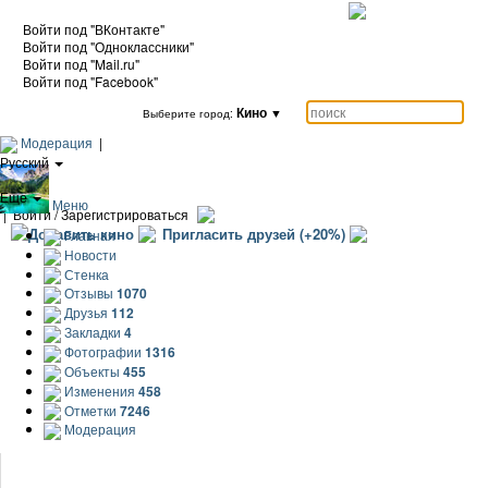
Войти под "ВКонтакте"
Войти под "Одноклассники"
Войти под "Mail.ru"
Войти под "Facebook"
Кино
▼
Выберите город:
Модерация
|
Русский
|
Еще
Меню
|
Войти / Зарегистрироваться
Добавить кино
Пригласить друзей (+20%)
Главная
Новости
Стенка
Отзывы
1070
Друзья
112
Закладки
4
Фотографии
1316
Объекты
455
Изменения
458
Отметки
7246
Модерация