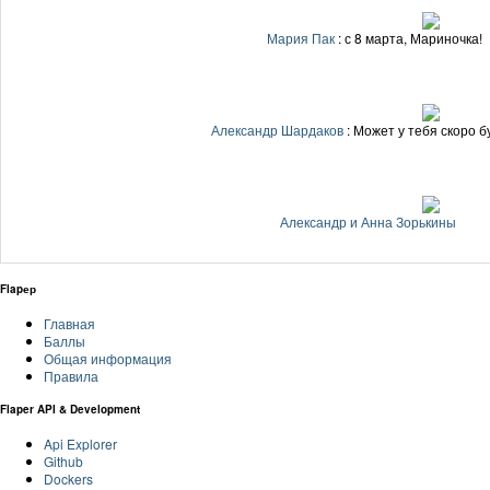
Мария Пак
: с 8 марта, Мариночка!
Александр Шардаков
: Может у тебя скоро бу
Александр и Анна Зорькины
Flapер
Главная
Баллы
Общая информация
Правила
Flaper API & Development
Api Explorer
Github
Dockers