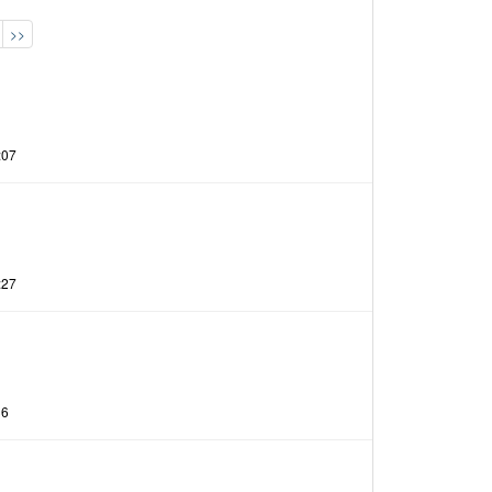
>>
:07
:27
36