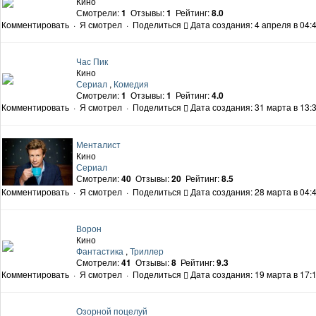
Кино
Смотрели:
1
Отзывы:
1
Рейтинг:
8.0
Комментировать
·
Я смотрел
·
Поделиться
Дата создания: 4 апреля в 04:
Час Пик
Кино
Сериал
,
Комедия
Смотрели:
1
Отзывы:
1
Рейтинг:
4.0
Комментировать
·
Я смотрел
·
Поделиться
Дата создания: 31 марта в 13:
Менталист
Кино
Сериал
Смотрели:
40
Отзывы:
20
Рейтинг:
8.5
Комментировать
·
Я смотрел
·
Поделиться
Дата создания: 28 марта в 04:
Ворон
Кино
Фантастика
,
Триллер
Смотрели:
41
Отзывы:
8
Рейтинг:
9.3
Комментировать
·
Я смотрел
·
Поделиться
Дата создания: 19 марта в 17:
Озорной поцелуй